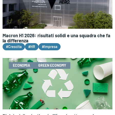
Macron H1 2026: risultati solidi e una squadra che fa
la differenza
#Crescita
#HR
#Impresa
ECONOMIA
GREEN ECONOMY