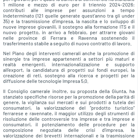
1 milione e mezzo di euro per il triennio 2024-2026:
contributi alle imprese per assunzioni a tempo
indeterminato (121 quelle generate quest’anno tra gli under
35) e la trasmissione d’impresa, la nascita e lo sviluppo di
nuove imprese giovanili, il sostegno alla formazione ITS e il
nuovo progetto, in arrivo a febbraio, per attrarre giovani
nelle province di Ferrara e Ravenna sostenendo il
trasferimento stabile a seguito di nuovo contratto di lavoro.
Nel Piano degli interventi camerali anche la promozione di
sinergie tra imprese appartenenti a settori più maturi e
realtà emergenti, internazionalizzazione e supporto
all’export, la candidatura di progetti sui fondi europei, la
creazione di reti, sostegno alla ricerca e progetti per la
diffusione delle tecnologie Impresa 5.0.
Il Consiglio camerale inoltre, su proposta della Giunta, ha
stanziato specifiche risorse per la promozione della parità di
genere, la vigilanza sui mercati e sui prodotti a tutela dei
consumatori, la valorizzazione del “prodotto turistico”
ferrarese e ravennate, il maggior utilizzo degli strumenti di
risoluzione delle controversie tra imprese e tra imprese e
consumatori, il potenziamento delle procedure per la
composizione negoziata delle crisi d’impresa, la
valorizzazione dei brevetti internazionali e la trasmissione