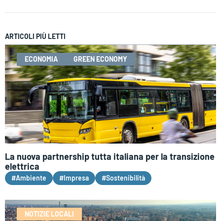
ARTICOLI PIÙ LETTI
ECONOMIA
GREEN ECONOMY
La nuova partnership tutta italiana per la transizione
elettrica
#Ambiente
#Impresa
#Sostenibilità
NOTIZIE LOCALI