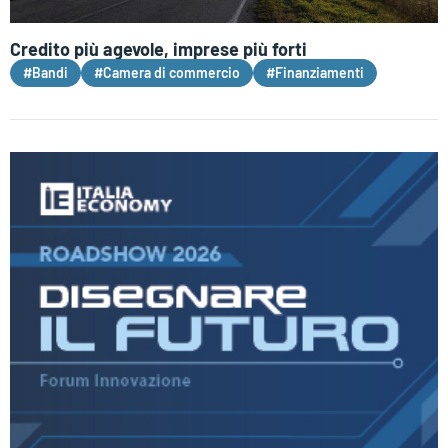
Credito più agevole, imprese più forti
#Bandi
#Camera di commercio
#Finanziamenti