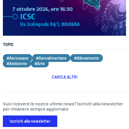
TOPIC
#Aerospace
#Agroalimentare
#Allevamento
#Ambiente
#Arte
CARICA ALTRI
Vuoi ricevere le nostre ultime news? Iscriviti alla newsletter
per rimanere sempre aggiornato
Iscriviti alla newsletter