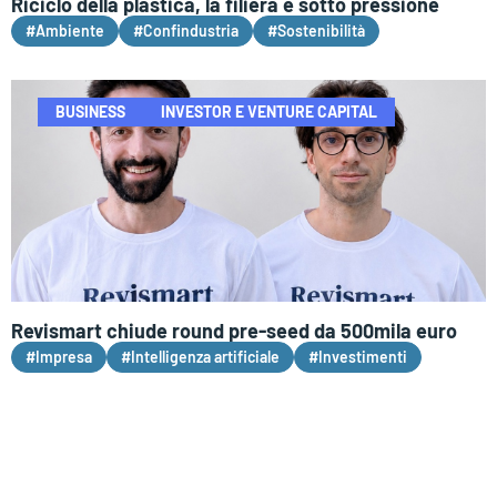
Riciclo della plastica, la filiera è sotto pressione
#Ambiente
#Confindustria
#Sostenibilità
BUSINESS
INVESTOR E VENTURE CAPITAL
Revismart chiude round pre-seed da 500mila euro
#Impresa
#Intelligenza artificiale
#Investimenti