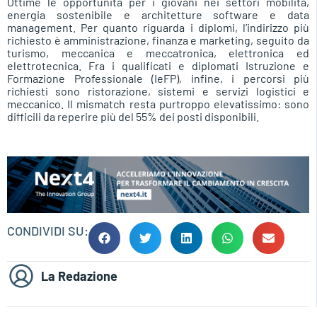
Ottime le opportunità per i giovani nei settori mobilità,
energia sostenibile e architetture software e data
management. Per quanto riguarda i diplomi, l’indirizzo più
richiesto è amministrazione, finanza e marketing, seguito da
turismo, meccanica e meccatronica, elettronica ed
elettrotecnica. Fra i qualificati e diplomati Istruzione e
Formazione Professionale (IeFP), infine, i percorsi più
richiesti sono ristorazione, sistemi e servizi logistici e
meccanico. Il mismatch resta purtroppo elevatissimo: sono
difficili da reperire più del 55% dei posti disponibili.
CONDIVIDI SU:
La Redazione