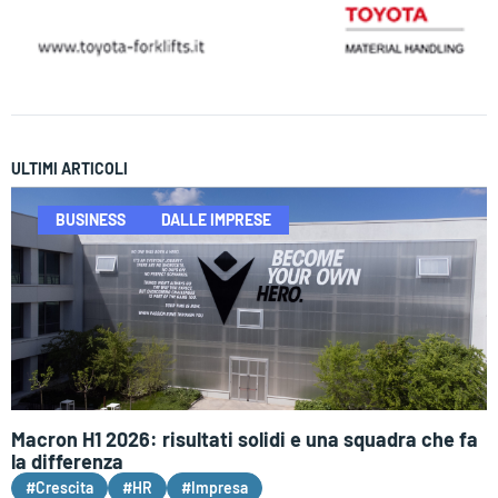
ULTIMI ARTICOLI
BUSINESS
DALLE IMPRESE
Macron H1 2026: risultati solidi e una squadra che fa
la differenza
#Crescita
#HR
#Impresa