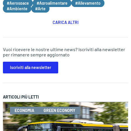
#Aerospace
#Agroalimentare
#Allevamento
#Ambiente
#Arte
CARICA ALTRI
Vuoi ricevere le nostre ultime news? Iscriviti alla newsletter
per rimanere sempre aggiornato
Iscriviti alla newsletter
ARTICOLI PIÙ LETTI
ECONOMIA
GREEN ECONOMY