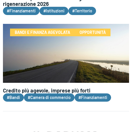
rigenerazione 2026
#Finanziamenti
#Istituzioni
#Territorio
BANDI E FINANZA AGEVOLATA
OPPORTUNITÀ
Credito più agevole, imprese più forti
#Bandi
#Camera di commercio
#Finanziamenti