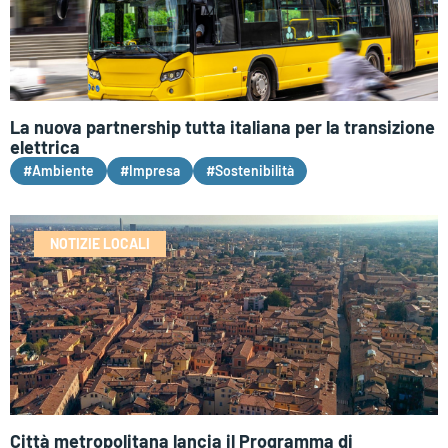
La nuova partnership tutta italiana per la transizione
elettrica
#Ambiente
#Impresa
#Sostenibilità
NOTIZIE LOCALI
Città metropolitana lancia il Programma di