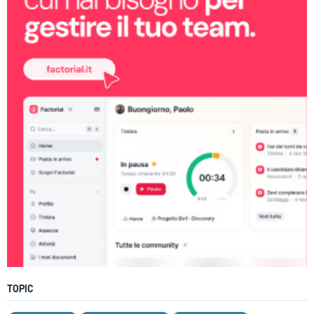
TOPIC