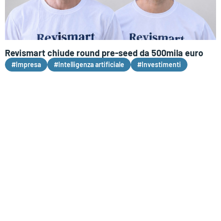
Revismart chiude round pre-seed da 500mila euro
#Impresa
#Intelligenza artificiale
#Investimenti