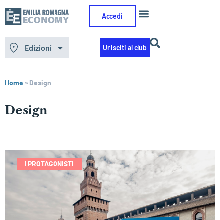
Accedi
Edizioni
Unisciti al club
Home
»
Design
Design
I PROTAGONISTI