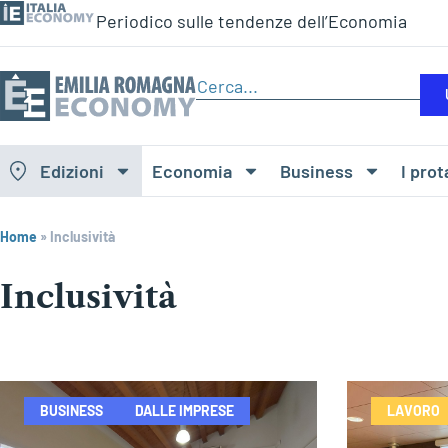
Periodico sulle tendenze dell’Economia
Edizioni
Economia
Business
I prot
Home
»
Inclusività
Inclusività
BUSINESS
DALLE IMPRESE
LAVORO