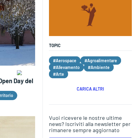
TOPIC
#Aerospace
#Agroalimentare
#Allevamento
#Ambiente
#Arte
Open Day del
CARICA ALTRI
ritorio
Vuoi ricevere le nostre ultime
news? Iscriviti alla newsletter per
rimanere sempre aggiornato