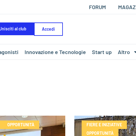
FORUM
MAGAZ
Unisciti al club
Accedi
agonisti
Innovazione e Tecnologie
Start up
Altro
OPPORTUNITÀ
FIERE E INIZIATIVE
OPPORTUNITÀ