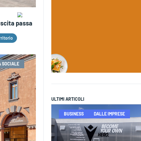
rescita passa
ritorio
 SOCIALE
ULTIMI ARTICOLI
BUSINESS
DALLE IMPRESE