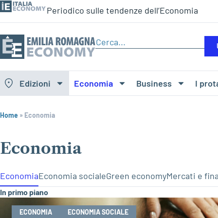
Periodico sulle tendenze dell’Economia
Edizioni
Economia
Business
I prot
Home
»
Economia
Economia
Economia
Economia sociale
Green economy
Mercati e fin
In primo piano
ECONOMIA
ECONOMIA SOCIALE