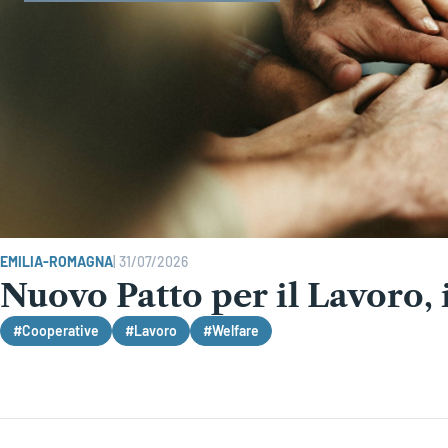
EMILIA-ROMAGNA
|
31/07/2026
Nuovo Patto per il Lavoro, 
#Cooperative
#Lavoro
#Welfare