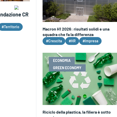
Fondazione CR
#Territorio
Macron H1 2026: risultati solidi e una
squadra che fa la differenza
#Crescita
#HR
#Impresa
ECONOMIA
GREEN ECONOMY
Riciclo della plastica, la filiera è sotto