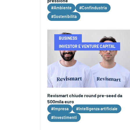
pressione
#Ambiente
#Confindustria
#Sostenibilità
BUSINESS
INVESTOR E VENTURE CAPITAL
Revismart chiude round pre-seed da
500mila euro
#Impresa
#Intelligenza artificiale
#Investimenti