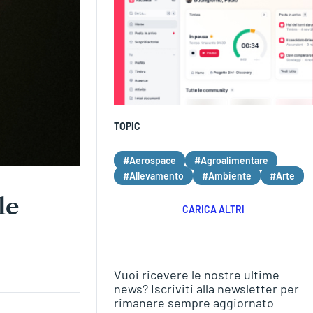
TOPIC
#Aerospace
#Agroalimentare
#Allevamento
#Ambiente
#Arte
le
CARICA ALTRI
Vuoi ricevere le nostre ultime
news? Iscriviti alla newsletter per
rimanere sempre aggiornato