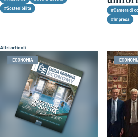
#Sostenibilità
#Camera di c
#Impresa
Altri articoli
ECONOMIA
ECONOMI