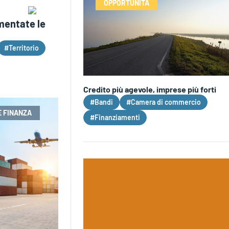
OPPORTUNITÀ
mentate le
#Territorio
Credito più agevole, imprese più forti
#Bandi
#Camera di commercio
E FINANZA
#Finanziamenti