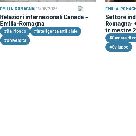
EMILIA-ROMAGNA
|
18/06/2026
EMILIA-ROMAG
Relazioni internazionali Canada –
Settore ind
Emilia-Romagna
Romagna: +
trimestre 
#Dal Mondo
#Intelligenza artificiale
#Camera di c
#Università
#Sviluppo