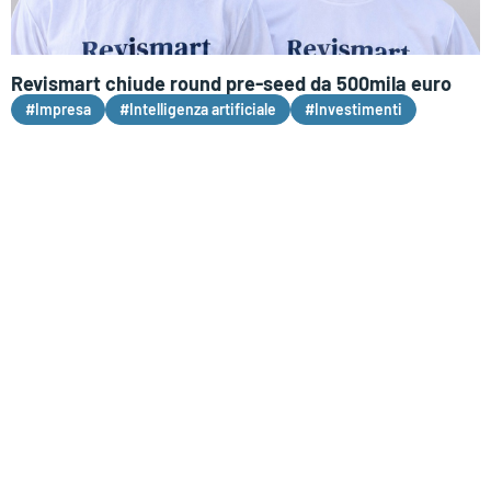
Revismart chiude round pre-seed da 500mila euro
#Impresa
#Intelligenza artificiale
#Investimenti