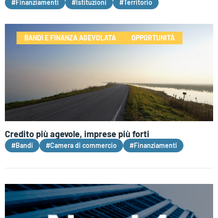
#Finanziamenti
#Istituzioni
#Territorio
BANDI E FINANZA AGEVOLATA
OPPORTUNITÀ
Credito più agevole, imprese più forti
#Bandi
#Camera di commercio
#Finanziamenti