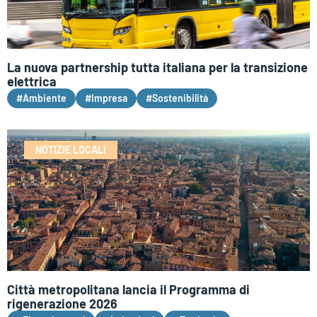
La nuova partnership tutta italiana per la transizione
elettrica
#Ambiente
#Impresa
#Sostenibilità
NOTIZIE LOCALI
Città metropolitana lancia il Programma di
rigenerazione 2026