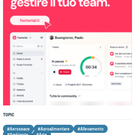
TOPIC
#Aerospace
#Agroalimentare
#Allevamento
#Ambiente
#Arte