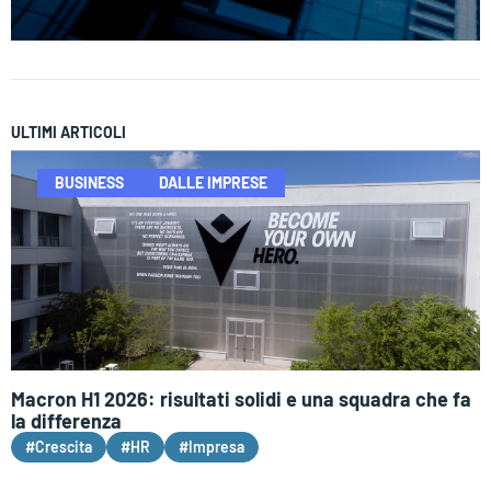
ULTIMI ARTICOLI
BUSINESS
DALLE IMPRESE
Macron H1 2026: risultati solidi e una squadra che fa
la differenza
#Crescita
#HR
#Impresa