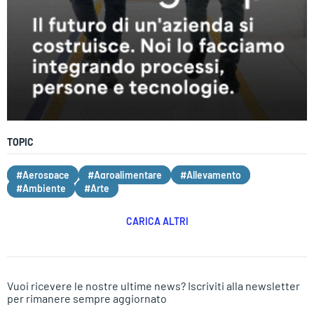
TOPIC
#Aerospace
#Agroalimentare
#Allevamento
#Ambiente
#Arte
CARICA ALTRI
Vuoi ricevere le nostre ultime news? Iscriviti alla newsletter
per rimanere sempre aggiornato