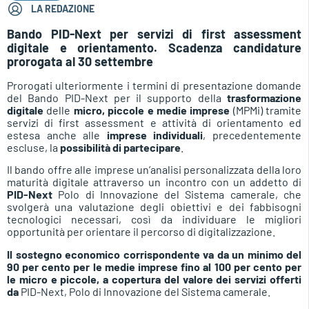
LA REDAZIONE
Bando PID-Next per servizi di first assessment
digitale e orientamento. Scadenza candidature
prorogata al 30 settembre
Prorogati ulteriormente i termini di presentazione domande
del Bando PID-Next per il supporto della
trasformazione
digitale
delle
micro, piccole e medie imprese
(MPMi) tramite
servizi di first assessment e attività di orientamento ed
estesa anche alle
imprese individuali
, precedentemente
escluse, la
possibilità di partecipare
.
Il bando offre alle imprese un’analisi personalizzata della loro
maturità digitale attraverso un incontro con un addetto di
PID-Next
Polo di Innovazione del Sistema camerale, che
svolgerà una valutazione degli obiettivi e dei fabbisogni
tecnologici necessari, così da individuare le migliori
opportunità per orientare il percorso di digitalizzazione.
Il sostegno economico corrispondente va da un minimo del
90 per cento per le medie imprese fino al 100 per cento per
le micro e piccole, a copertura del valore dei servizi offerti
da
PID-Next, Polo di Innovazione del Sistema camerale.