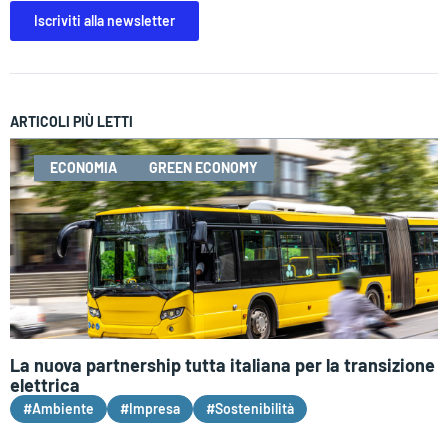
Iscriviti alla newsletter
ARTICOLI PIÙ LETTI
ECONOMIA
GREEN ECONOMY
La nuova partnership tutta italiana per la transizione
elettrica
#Ambiente
#Impresa
#Sostenibilità