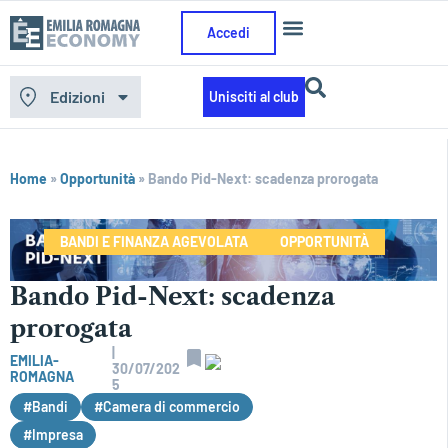
Accedi
Edizioni
Unisciti al club
Home
»
Opportunità
»
Bando Pid-Next: scadenza prorogata
BANDI E FINANZA AGEVOLATA
OPPORTUNITÀ
Bando Pid-Next: scadenza
prorogata
|
EMILIA-
30/07/202
ROMAGNA
5
#Bandi
#Camera di commercio
#Impresa