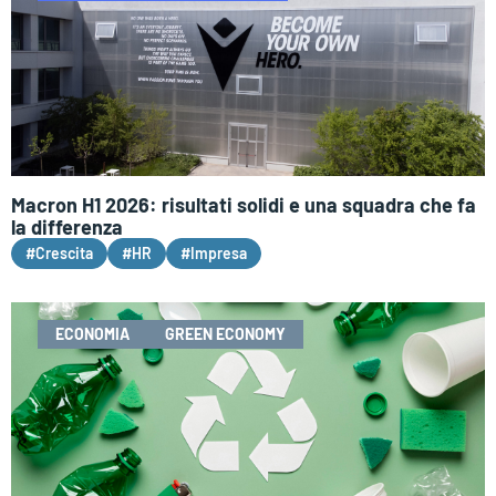
Macron H1 2026: risultati solidi e una squadra che fa
la differenza
#Crescita
#HR
#Impresa
ECONOMIA
GREEN ECONOMY