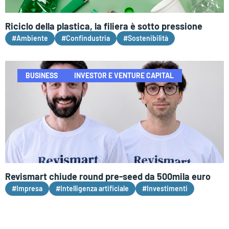
Riciclo della plastica, la filiera è sotto pressione
#Ambiente
#Confindustria
#Sostenibilità
BUSINESS
INVESTOR E VENTURE CAPITAL
Revismart chiude round pre-seed da 500mila euro
#Impresa
#Intelligenza artificiale
#Investimenti