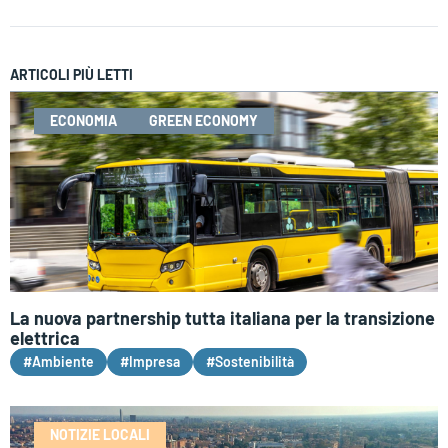
ARTICOLI PIÙ LETTI
ECONOMIA
GREEN ECONOMY
La nuova partnership tutta italiana per la transizione
elettrica
#Ambiente
#Impresa
#Sostenibilità
NOTIZIE LOCALI