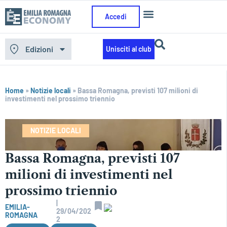
Accedi
Edizioni
Unisciti al club
Home
»
Notizie locali
»
Bassa Romagna, previsti 107 milioni di
investimenti nel prossimo triennio
NOTIZIE LOCALI
Bassa Romagna, previsti 107
milioni di investimenti nel
prossimo triennio
|
EMILIA-
29/04/202
ROMAGNA
2