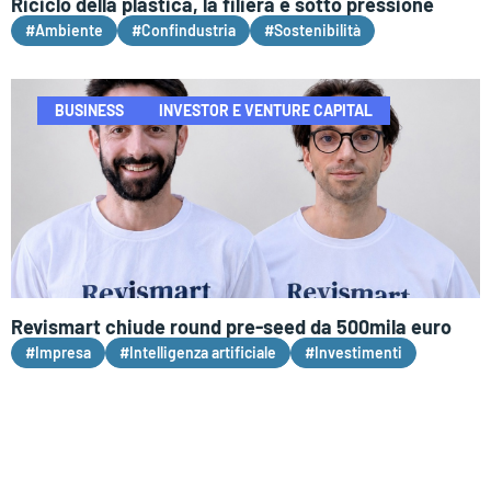
Riciclo della plastica, la filiera è sotto pressione
#Ambiente
#Confindustria
#Sostenibilità
BUSINESS
INVESTOR E VENTURE CAPITAL
Revismart chiude round pre-seed da 500mila euro
#Impresa
#Intelligenza artificiale
#Investimenti