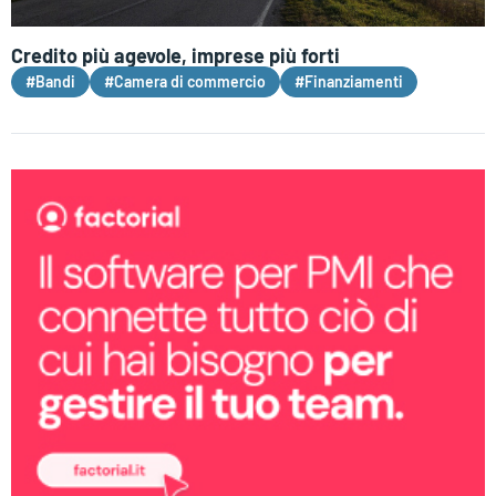
Credito più agevole, imprese più forti
#Bandi
#Camera di commercio
#Finanziamenti