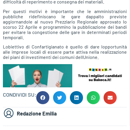
difficoltà di reperimento e consegna dei materiali.
Per questi motivi è importante che le amministrazioni
pubbliche ridefiniscano le gare dappalto previste
aggiornandole al nuovo Prezziario Regionale approvato lo
scorso 22 Aprile e programmino la pubblicazione dei bandi
per evitare la congestione delle gare in determinati periodi
temporali.
Lobiettivo di Confartigianato è quello di dare lopportunità
alle imprese locali di essere parte attiva nella realizzazione
dei piani di investimenti dei comuni dellUnione.
CONDIVIDI SU:
Redazione Emilia