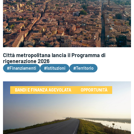
Città metropolitana lancia il Programma di
rigenerazione 2026
#Finanziamenti
#Istituzioni
#Territorio
BANDI E FINANZA AGEVOLATA
OPPORTUNITÀ