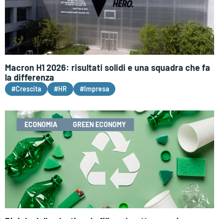
Macron H1 2026: risultati solidi e una squadra che fa
la differenza
#Crescita
#HR
#Impresa
ECONOMIA
GREEN ECONOMY