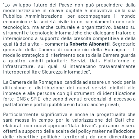
“Lo sviluppo futuro del Paese non può prescindere dalla
modernizzazione in chiave digitale e innovativa della sua
Pubblica Amministrazione, per accompagnare il mondo
economico e la società civile in un cambiamento non solo
tecnologico, ma anche culturale e organizzativo, basato su
strumenti e tecnologie informatiche che dialogano fra loro e
interagiscono a supporto della crescita competitiva e della
qualità della vita – commenta
Roberto Albonetti
, Segretario
generale della Camera di commercio della Romagna -. Il
modello strategico di riferimento scelto dalla Camera guarda
a quattro ambiti prioritari: Servizi, Dati, Piattaforme e
Infrastrutture, sui quali si intersecano trasversalmente
Interoperabilità e Sicurezza informatica”.
La Camera della Romagna si candida ad essere un nodo per la
diffusione e distribuzione dei nuovi servizi digitali alle
imprese e alle persone con gli strumenti di identificazione
forte  CNS e SPID  che sono divenuti credenziali di accesso a
piattaforme e portali pubblici e in futuro anche privati.
Particolarmente significativa è anche la progettualità che
sarà messa in campo per la valorizzazione dei Dati che,
elaborati con nuovi approcci “data driven”, potranno essere
offerti a supporto delle scelte dei policy maker nell’adozione
delle rispettive politiche territoriali; da non dimenticare