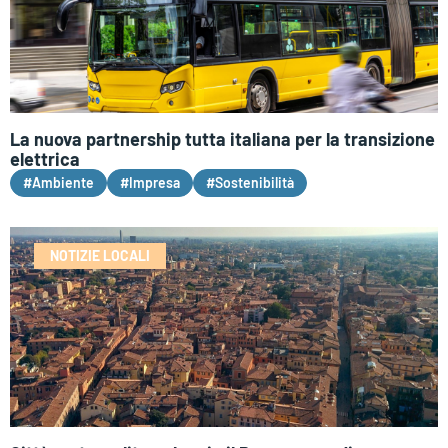
La nuova partnership tutta italiana per la transizione
elettrica
#Ambiente
#Impresa
#Sostenibilità
NOTIZIE LOCALI