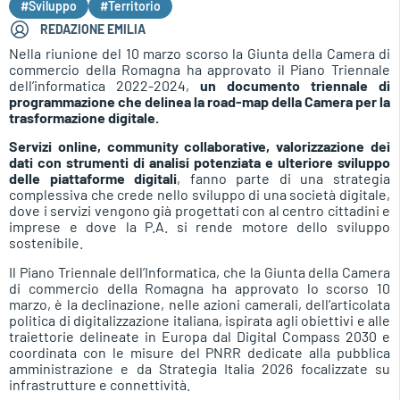
#Sviluppo
#Territorio
REDAZIONE EMILIA
Nella riunione del 10 marzo scorso la Giunta della Camera di
commercio della Romagna ha approvato il Piano Triennale
dell’informatica 2022-2024,
un documento triennale di
programmazione che delinea la road-map della Camera per la
trasformazione digitale.
Servizi online, community collaborative, valorizzazione dei
dati con strumenti di analisi potenziata e ulteriore sviluppo
delle piattaforme digitali
, fanno parte di una strategia
complessiva che crede nello sviluppo di una società digitale,
dove i servizi vengono già progettati con al centro cittadini e
imprese e dove la P.A. si rende motore dello sviluppo
sostenibile.
Il Piano Triennale dell’Informatica, che la Giunta della Camera
di commercio della Romagna ha approvato lo scorso 10
marzo, è la declinazione, nelle azioni camerali, dell’articolata
politica di digitalizzazione italiana, ispirata agli obiettivi e alle
traiettorie delineate in Europa dal Digital Compass 2030 e
coordinata con le misure del PNRR dedicate alla pubblica
amministrazione e da Strategia Italia 2026 focalizzate su
infrastrutture e connettività.