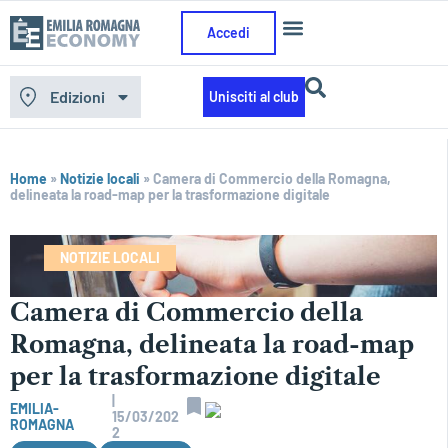
Accedi
Edizioni
Unisciti al club
Home
»
Notizie locali
»
Camera di Commercio della Romagna,
delineata la road-map per la trasformazione digitale
NOTIZIE LOCALI
Camera di Commercio della
Romagna, delineata la road-map
per la trasformazione digitale
|
EMILIA-
15/03/202
ROMAGNA
2