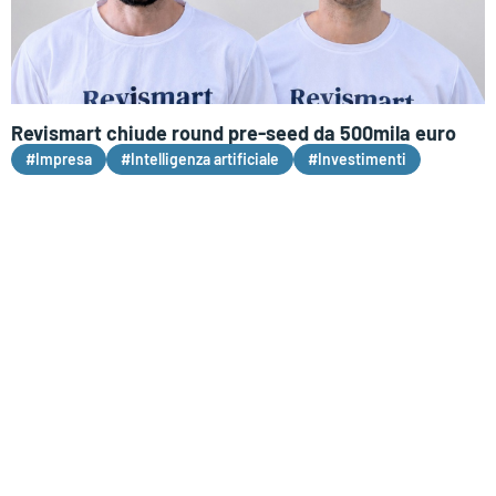
Revismart chiude round pre-seed da 500mila euro
#Impresa
#Intelligenza artificiale
#Investimenti