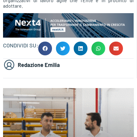
organizzativi di lavoro agile che l’Ente è in procinto di
adottare.
CONDIVIDI SU:
Redazione Emilia