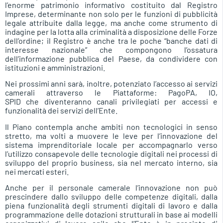
l’enorme patrimonio informativo costituito dal Registro
Imprese, determinante non solo per le funzioni di pubblicità
legale attribuite dalla legge, ma anche come strumento di
indagine per la lotta alla criminalità a disposizione delle Forze
dell’ordine; il Registro è anche tra le poche “banche dati di
interesse nazionale” che compongono l’ossatura
dell’informazione pubblica del Paese, da condividere con
istituzioni e amministrazioni.
Nei prossimi anni sarà, inoltre, potenziato l’accesso ai servizi
camerali attraverso le Piattaforme: PagoPA, IO,
SPID che diventeranno canali privilegiati per accessi e
funzionalità dei servizi dell’Ente.
Il Piano contempla anche ambiti non tecnologici in senso
stretto, ma volti a muovere le leve per l’innovazione del
sistema imprenditoriale locale per accompagnarlo verso
l’utilizzo consapevole delle tecnologie digitali nei processi di
sviluppo del proprio business, sia nel mercato interno, sia
nei mercati esteri.
Anche per il personale camerale l’innovazione non può
prescindere dallo sviluppo delle competenze digitali, dalla
piena funzionalità degli strumenti digitali di lavoro e dalla
programmazione delle dotazioni strutturali in base ai modelli