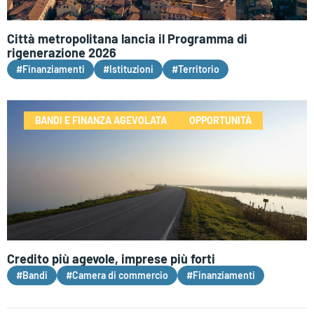
Città metropolitana lancia il Programma di
rigenerazione 2026
#Finanziamenti
#Istituzioni
#Territorio
BANDI E FINANZA AGEVOLATA
OPPORTUNITÀ
Credito più agevole, imprese più forti
#Bandi
#Camera di commercio
#Finanziamenti