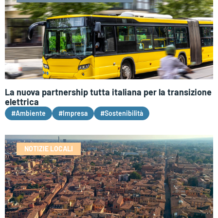
La nuova partnership tutta italiana per la transizione
elettrica
#Ambiente
#Impresa
#Sostenibilità
NOTIZIE LOCALI