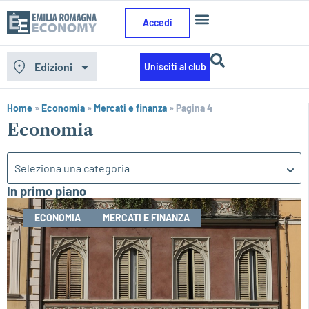
Accedi
Edizioni
Unisciti al club
Home
»
Economia
»
Mercati e finanza
»
Pagina 4
Economia
Seleziona una categoria
In primo piano
ECONOMIA
MERCATI E FINANZA