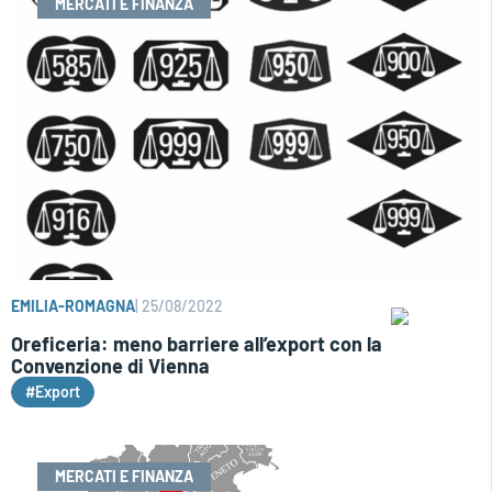
MERCATI E FINANZA
EMILIA-ROMAGNA
|
25/08/2022
Oreficeria: meno barriere all’export con la
Convenzione di Vienna
#Export
MERCATI E FINANZA