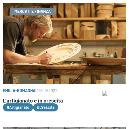
MERCATI E FINANZA
EMILIA-ROMAGNA
|
15/09/2022
L’artigianato è in crescita
#Artigianato
#Crescita