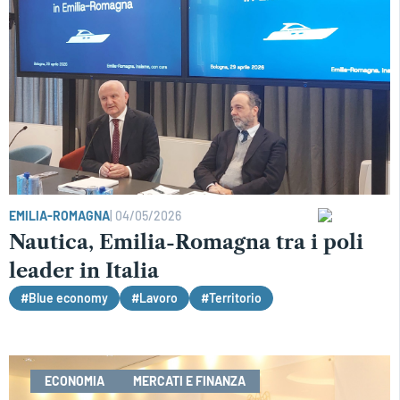
EMILIA-ROMAGNA
|
04/05/2026
Nautica, Emilia-Romagna tra i poli
leader in Italia
#Blue economy
#Lavoro
#Territorio
ECONOMIA
MERCATI E FINANZA