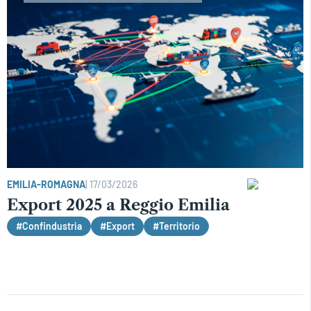
EMILIA-ROMAGNA
|
17/03/2026
Export 2025 a Reggio Emilia
#Confindustria
#Export
#Territorio