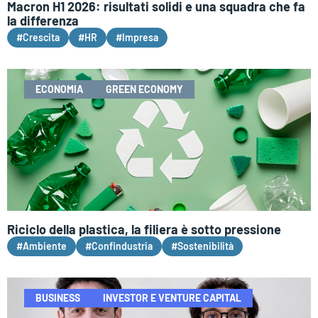
Macron H1 2026: risultati solidi e una squadra che fa
la differenza
#Crescita
#HR
#Impresa
ECONOMIA
GREEN ECONOMY
Riciclo della plastica, la filiera è sotto pressione
#Ambiente
#Confindustria
#Sostenibilità
BUSINESS
INVESTOR E VENTURE CAPITAL