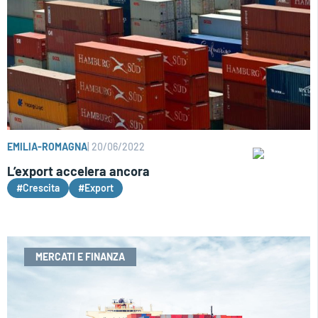
EMILIA-ROMAGNA
|
20/06/2022
L’export accelera ancora
#Crescita
#Export
MERCATI E FINANZA