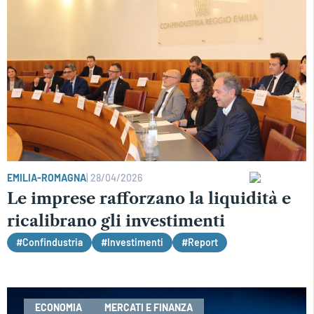
EMILIA-ROMAGNA
|
28/04/2026
Le imprese rafforzano la liquidità e
ricalibrano gli investimenti
#Confindustria
#Investimenti
#Report
ECONOMIA
MERCATI E FINANZA