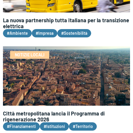
La nuova partnership tutta italiana per la transizione
elettrica
#Ambiente
#Impresa
#Sostenibilità
NOTIZIE LOCALI
Città metropolitana lancia il Programma di
rigenerazione 2026
#Finanziamenti
#Istituzioni
#Territorio