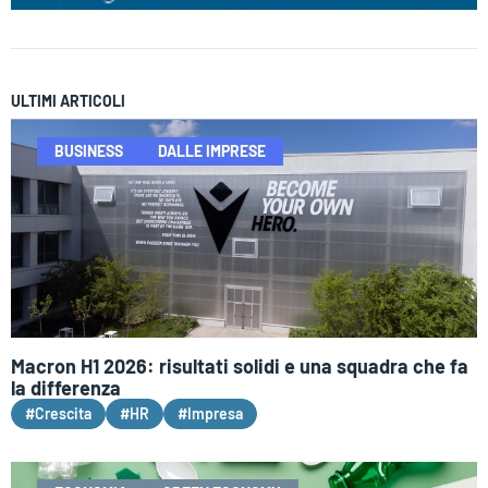
ULTIMI ARTICOLI
BUSINESS
DALLE IMPRESE
Macron H1 2026: risultati solidi e una squadra che fa
la differenza
#Crescita
#HR
#Impresa