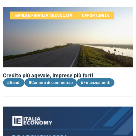
BANDI E FINANZA AGEVOLATA
OPPORTUNITÀ
Credito più agevole, imprese più forti
#Bandi
#Camera di commercio
#Finanziamenti