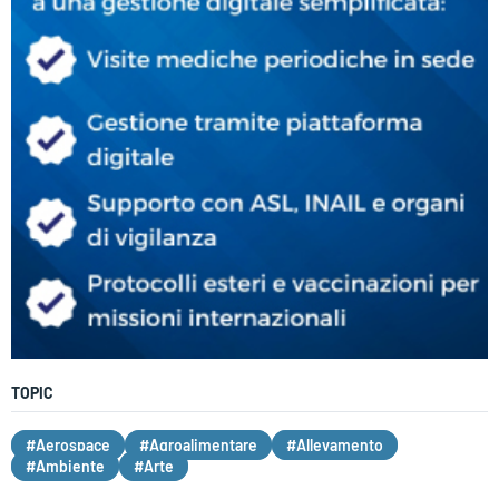
TOPIC
#Aerospace
#Agroalimentare
#Allevamento
#Ambiente
#Arte