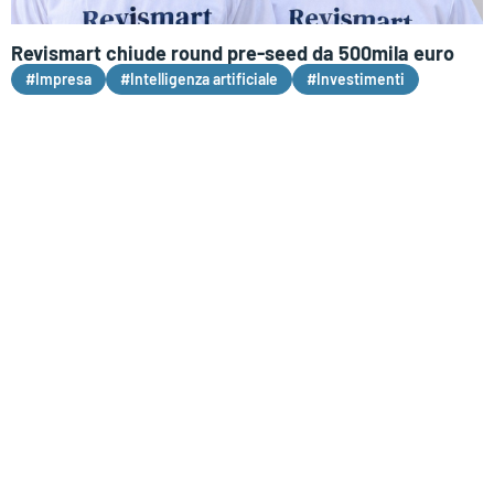
Revismart chiude round pre-seed da 500mila euro
#Impresa
#Intelligenza artificiale
#Investimenti