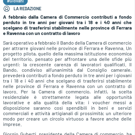
#Giovani
LA REDAZIONE
A febbraio dalla Camera di Commercio contributi a fondo
perduto in tre anni per giovani tra i 18 e i 40 anni che
scelgano di trasferirsi stabilmente nelle province di Ferrara
e Ravenna con un contratto di lavoro
Sarà operativo a febbraio il Bando della Camera di commercio
per attrarre giovani nelle province di Ferrara e Ravenna. Un
progetto pilota, quello della massima istituzione economica
del territorio, pensato per affrontare una delle sfide più
urgenti: la crescente carenza di lavoratori qualificati. Il
Bando, condiviso all’unanimità dal Consiglio camerale,
prevederà contributi a fondo perduto in tre anni per i giovani
tra i 18 e i 40 anni che scelgano di trasferirsi stabilmente
nelle province di Ferrara e Ravenna con un contratto di
lavoro. Per la Camera di commercio, infatti, la scelta
residenziale è strettamente legata alle opportunità
lavorative e alla qualità della vita: i voucher messi a
disposizione saranno così spendibili in beni e servizi
commerciali e attività artigianali di prossimità; un ulteriore
modo per creare un circolo virtuoso a favore anche delle
imprese.
Giorgio Guberti, presidente della Camera di commercio, ha