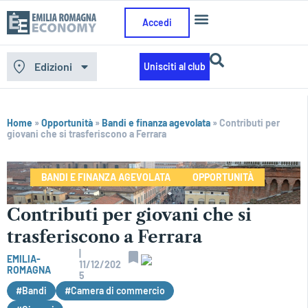
Accedi
Edizioni
Unisciti al club
Home
»
Opportunità
»
Bandi e finanza agevolata
»
Contributi per
giovani che si trasferiscono a Ferrara
BANDI E FINANZA AGEVOLATA
OPPORTUNITÀ
Contributi per giovani che si
trasferiscono a Ferrara
|
EMILIA-
11/12/202
ROMAGNA
5
#Bandi
#Camera di commercio