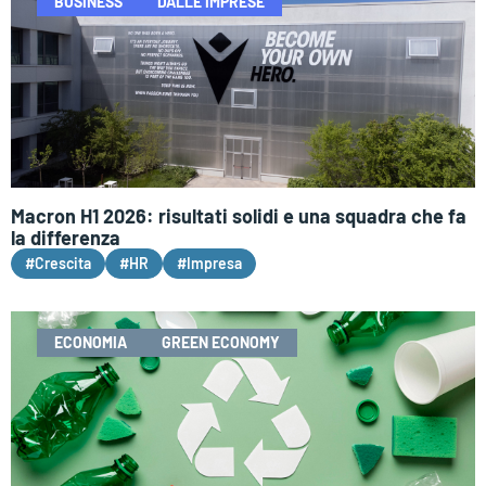
BUSINESS
DALLE IMPRESE
Macron H1 2026: risultati solidi e una squadra che fa
la differenza
#Crescita
#HR
#Impresa
ECONOMIA
GREEN ECONOMY