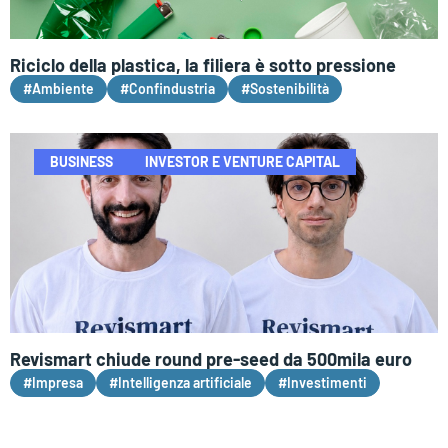
Riciclo della plastica, la filiera è sotto pressione
#Ambiente
#Confindustria
#Sostenibilità
BUSINESS
INVESTOR E VENTURE CAPITAL
Revismart chiude round pre-seed da 500mila euro
#Impresa
#Intelligenza artificiale
#Investimenti