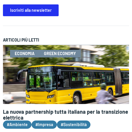
Iscriviti alla newsletter
ARTICOLI PIÙ LETTI
ECONOMIA
GREEN ECONOMY
La nuova partnership tutta italiana per la transizione
elettrica
#Ambiente
#Impresa
#Sostenibilità