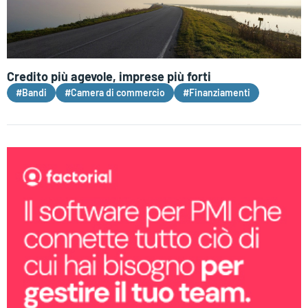
Credito più agevole, imprese più forti
#Bandi
#Camera di commercio
#Finanziamenti