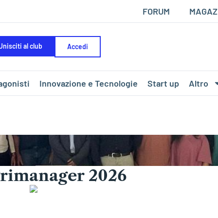
FORUM
MAGAZ
Unisciti al club
Accedi
agonisti
Innovazione e Tecnologie
Start up
Altro
Agrimanager 2026