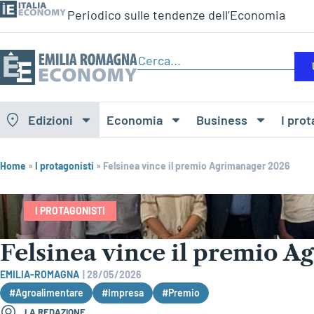
Periodico sulle tendenze dell’Economia
Edizioni
Economia
Business
I prot
Home
»
I protagonisti
»
Felsinea vince il premio Agrimanager 2026
I PROTAGONISTI
Felsinea vince il premio 
EMILIA-ROMAGNA
|
28/05/2026
#Agroalimentare
#Impresa
#Premio
LA REDAZIONE