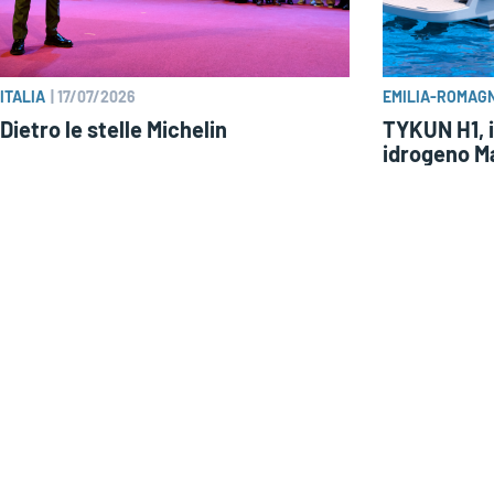
ITALIA
|
17/07/2026
EMILIA-ROMAG
Dietro le stelle Michelin
TYKUN H1, i
idrogeno Ma