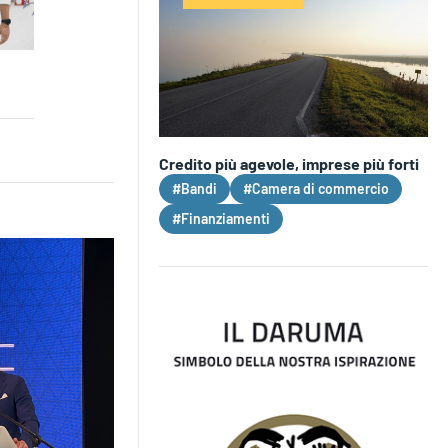
Credito più agevole, imprese più forti
#Bandi
#Camera di commercio
#Finanziamenti