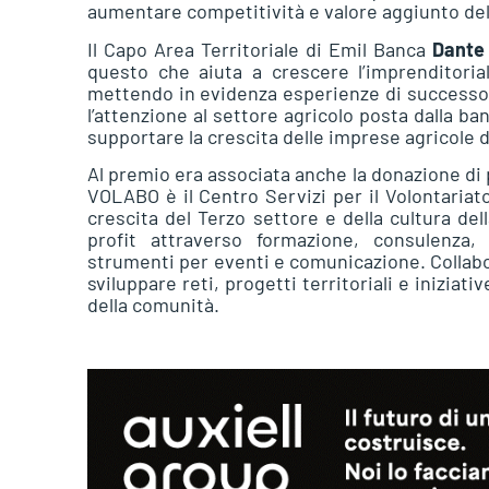
aumentare competitività e valore aggiunto de
Il Capo Area Territoriale di Emil Banca
Dante
questo che aiuta a crescere l’imprenditoria
mettendo in evidenza esperienze di successo in
l’attenzione al settore agricolo posta dalla ban
supportare la crescita delle imprese agricole de
Al premio era associata anche la donazione di 
VOLABO è il Centro Servizi per il Volontariat
crescita del Terzo settore e della cultura dell
profit attraverso formazione, consulenza,
strumenti per eventi e comunicazione. Collabor
sviluppare reti, progetti territoriali e iniziat
della comunità.