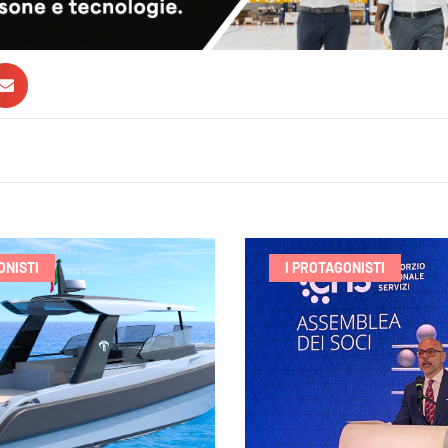
ONISTI
I PROTAGONISTI