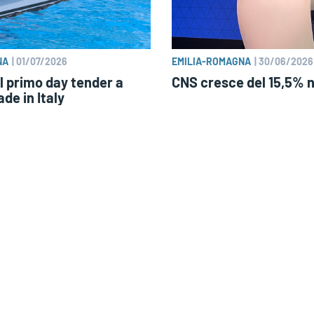
NA
|
01/07/2026
EMILIA-ROMAGNA
|
30/06/2026
l primo day tender a
CNS cresce del 15,5% 
de in Italy