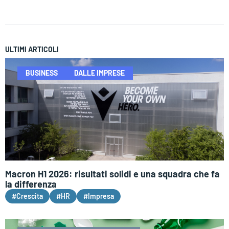
ULTIMI ARTICOLI
BUSINESS
DALLE IMPRESE
Macron H1 2026: risultati solidi e una squadra che fa
la differenza
#Crescita
#HR
#Impresa