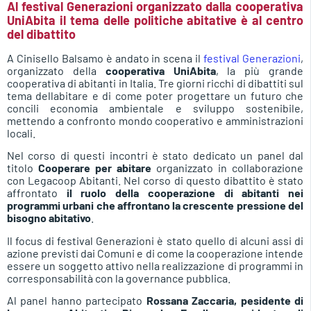
Al festival Generazioni organizzato dalla cooperativa
UniAbita il tema delle politiche abitative è al centro
del dibattito
A Cinisello Balsamo è andato in scena il
festival Generazioni
,
organizzato della
cooperativa UniAbita
, la più grande
cooperativa di abitanti in Italia. Tre giorni ricchi di dibattiti sul
tema dellabitare e di come poter progettare un futuro che
concili economia ambientale e sviluppo sostenibile,
mettendo a confronto mondo cooperativo e amministrazioni
locali.
Nel corso di questi incontri è stato dedicato un panel dal
titolo
Cooperare per abitare
organizzato in collaborazione
con Legacoop Abitanti. Nel corso di questo dibattito è stato
affrontato
il ruolo della cooperazione di abitanti nei
programmi urbani che affrontano la crescente pressione del
bisogno abitativo
.
Il focus di festival Generazioni è stato quello di alcuni assi di
azione previsti dai Comuni e di come la cooperazione intende
essere un soggetto attivo nella realizzazione di programmi in
corresponsabilità con la governance pubblica.
Al panel hanno partecipato
Rossana Zaccaria, pesidente di