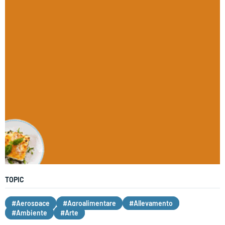
TOPIC
#Aerospace
#Agroalimentare
#Allevamento
#Ambiente
#Arte