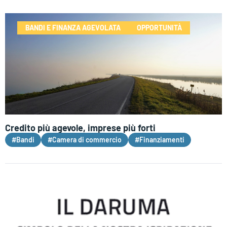
BANDI E FINANZA AGEVOLATA
OPPORTUNITÀ
Credito più agevole, imprese più forti
#Bandi
#Camera di commercio
#Finanziamenti