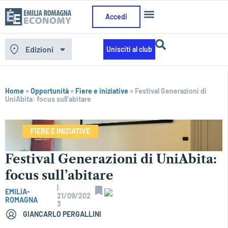
Accedi
Edizioni
Unisciti al club
Home
»
Opportunità
»
Fiere e iniziative
»
Festival Generazioni di
UniAbita: focus sull’abitare
FIERE E INIZIATIVE
Festival Generazioni di UniAbita:
focus sull’abitare
|
EMILIA-
21/09/202
ROMAGNA
3
GIANCARLO PERGALLINI