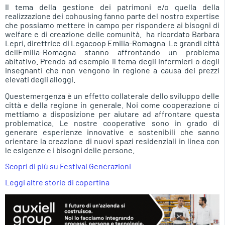
Il tema della gestione dei patrimoni e/o quella della
realizzazione dei cohousing fanno parte del nostro expertise
che possiamo mettere in campo per rispondere ai bisogni di
welfare e di creazione delle comunità.  ha ricordato Barbara
Lepri, direttrice di Legacoop Emilia-Romagna  Le grandi città
dellEmilia-Romagna stanno affrontando un problema
abitativo. Prendo ad esempio il tema degli infermieri o degli
insegnanti che non vengono in regione a causa dei prezzi
elevati degli alloggi.
Questemergenza è un effetto collaterale dello sviluppo delle
città e della regione in generale. Noi come cooperazione ci
mettiamo a disposizione per aiutare ad affrontare questa
problematica. Le nostre cooperative sono in grado di
generare esperienze innovative e sostenibili che sanno
orientare la creazione di nuovi spazi residenziali in linea con
le esigenze e i bisogni delle persone.
Scopri di più su Festival Generazioni
Leggi altre storie di copertina