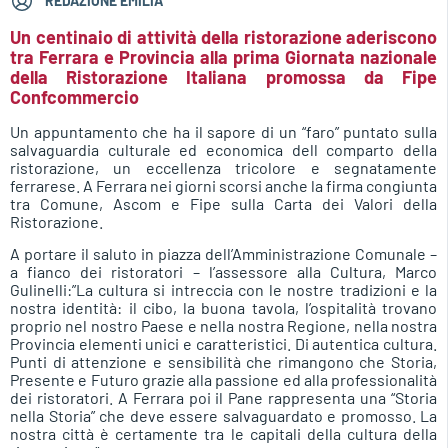
REDAZIONE EMILIA
Un centinaio di attività della ristorazione aderiscono
tra Ferrara e Provincia alla prima Giornata nazionale
della Ristorazione Italiana promossa da Fipe
Confcommercio
Un appuntamento che ha il sapore di un “faro” puntato sulla
salvaguardia culturale ed economica dell comparto della
ristorazione, un eccellenza tricolore e segnatamente
ferrarese. A Ferrara nei giorni scorsi anche la firma congiunta
tra Comune, Ascom e Fipe sulla Carta dei Valori della
Ristorazione.
A portare il saluto in piazza dell’Amministrazione Comunale –
a fianco dei ristoratori – l’assessore alla Cultura, Marco
Gulinelli:”La cultura si intreccia con le nostre tradizioni e la
nostra identità: il cibo, la buona tavola, l’ospitalità trovano
proprio nel nostro Paese e nella nostra Regione, nella nostra
Provincia elementi unici e caratteristici. Di autentica cultura.
Punti di attenzione e sensibilità che rimangono che Storia,
Presente e Futuro grazie alla passione ed alla professionalità
dei ristoratori. A Ferrara poi il Pane rappresenta una “Storia
nella Storia” che deve essere salvaguardato e promosso. La
nostra città è certamente tra le capitali della cultura della