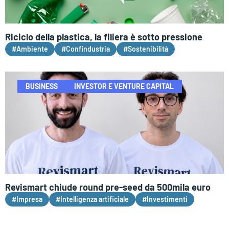
Riciclo della plastica, la filiera è sotto pressione
#Ambiente
#Confindustria
#Sostenibilità
BUSINESS
INVESTOR E VENTURE CAPITAL
Revismart chiude round pre-seed da 500mila euro
#Impresa
#Intelligenza artificiale
#Investimenti