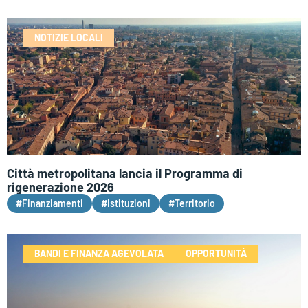
NOTIZIE LOCALI
Città metropolitana lancia il Programma di
rigenerazione 2026
#Finanziamenti
#Istituzioni
#Territorio
BANDI E FINANZA AGEVOLATA
OPPORTUNITÀ