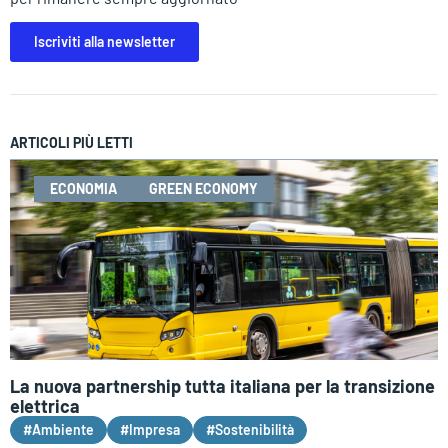
Iscriviti alla newsletter
ARTICOLI PIÙ LETTI
ECONOMIA
GREEN ECONOMY
La nuova partnership tutta italiana per la transizione
elettrica
#Ambiente
#Impresa
#Sostenibilità