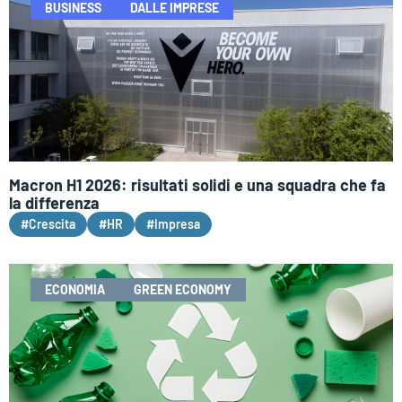
BUSINESS
DALLE IMPRESE
Macron H1 2026: risultati solidi e una squadra che fa
la differenza
#Crescita
#HR
#Impresa
ECONOMIA
GREEN ECONOMY