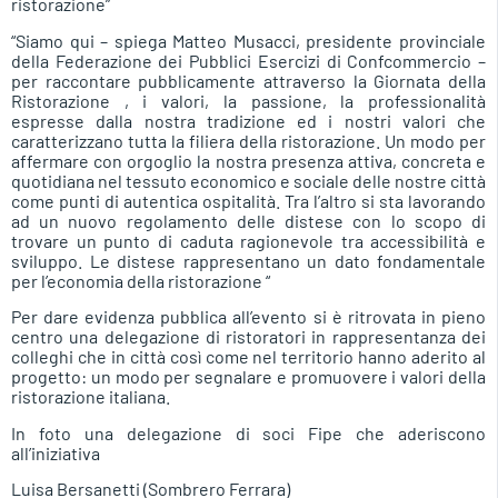
ristorazione”
“Siamo qui – spiega Matteo Musacci, presidente provinciale
della Federazione dei Pubblici Esercizi di Confcommercio –
per raccontare pubblicamente attraverso la Giornata della
Ristorazione , i valori, la passione, la professionalità
espresse dalla nostra tradizione ed i nostri valori che
caratterizzano tutta la filiera della ristorazione. Un modo per
affermare con orgoglio la nostra presenza attiva, concreta e
quotidiana nel tessuto economico e sociale delle nostre città
come punti di autentica ospitalità. Tra l’altro si sta lavorando
ad un nuovo regolamento delle distese con lo scopo di
trovare un punto di caduta ragionevole tra accessibilità e
sviluppo. Le distese rappresentano un dato fondamentale
per l’economia della ristorazione “
Per dare evidenza pubblica all’evento si è ritrovata in pieno
centro una delegazione di ristoratori in rappresentanza dei
colleghi che in città così come nel territorio hanno aderito al
progetto: un modo per segnalare e promuovere i valori della
ristorazione italiana.
In foto una delegazione di soci Fipe che aderiscono
all’iniziativa
Luisa Bersanetti (Sombrero Ferrara)