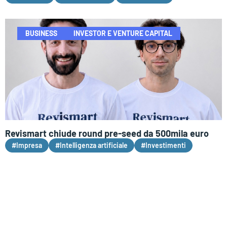
BUSINESS
INVESTOR E VENTURE CAPITAL
Revismart chiude round pre-seed da 500mila euro
#Impresa
#Intelligenza artificiale
#Investimenti