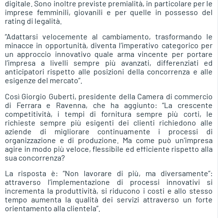
digitale. Sono inoltre previste premialità, in particolare per le
imprese femminili, giovanili e per quelle in possesso del
rating di legalità.
“Adattarsi velocemente al cambiamento, trasformando le
minacce in opportunità, diventa l’imperativo categorico per
un approccio innovativo quale arma vincente per portare
l’impresa a livelli sempre più avanzati, differenziati ed
anticipatori rispetto alle posizioni della concorrenza e alle
esigenze del mercato”.
Così Giorgio Guberti, presidente della Camera di commercio
di Ferrara e Ravenna, che ha aggiunto: “La crescente
competitività, i tempi di fornitura sempre più corti, le
richieste sempre più esigenti dei clienti richiedono alle
aziende di migliorare continuamente i processi di
organizzazione e di produzione. Ma come può un’impresa
agire in modo più veloce, flessibile ed efficiente rispetto alla
sua concorrenza?
La risposta è: “Non lavorare di più, ma diversamente”:
attraverso l’implementazione di processi innovativi si
incrementa la produttività, si riducono i costi e allo stesso
tempo aumenta la qualità dei servizi attraverso un forte
orientamento alla clientela”.