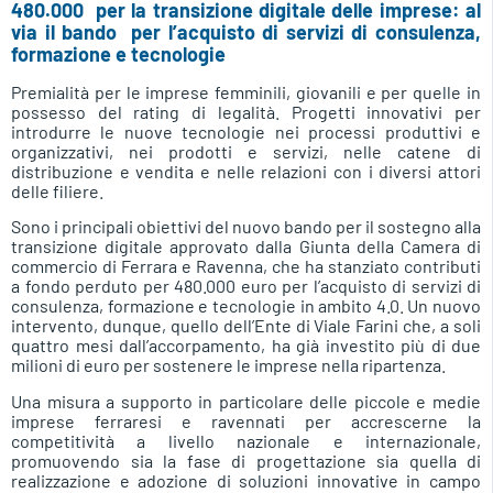
480.000  per la transizione digitale delle imprese: al
via il bando per l’acquisto di servizi di consulenza,
formazione e tecnologie
Premialità per le imprese femminili, giovanili e per quelle in
possesso del rating di legalità. Progetti innovativi per
introdurre le nuove tecnologie nei processi produttivi e
organizzativi, nei prodotti e servizi, nelle catene di
distribuzione e vendita e nelle relazioni con i diversi attori
delle filiere.
Sono i principali obiettivi del nuovo bando per il sostegno alla
transizione digitale approvato dalla Giunta della Camera di
commercio di Ferrara e Ravenna, che ha stanziato contributi
a fondo perduto per 480.000 euro per l’acquisto di servizi di
consulenza, formazione e tecnologie in ambito 4.0. Un nuovo
intervento, dunque, quello dell’Ente di Viale Farini che, a soli
quattro mesi dall’accorpamento, ha già investito più di due
milioni di euro per sostenere le imprese nella ripartenza.
Una misura a supporto in particolare delle piccole e medie
imprese ferraresi e ravennati per accrescerne la
competitività a livello nazionale e internazionale,
promuovendo sia la fase di progettazione sia quella di
realizzazione e adozione di soluzioni innovative in campo