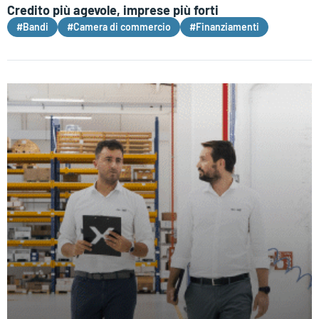
Credito più agevole, imprese più forti
#Bandi
#Camera di commercio
#Finanziamenti