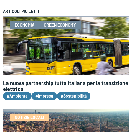
ARTICOLI PIÙ LETTI
ECONOMIA
GREEN ECONOMY
La nuova partnership tutta italiana per la transizione
elettrica
#Ambiente
#Impresa
#Sostenibilità
NOTIZIE LOCALI