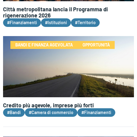
Città metropolitana lancia il Programma di
rigenerazione 2026
#Finanziamenti
#Istituzioni
#Territorio
BANDI E FINANZA AGEVOLATA
OPPORTUNITÀ
Credito più agevole, imprese più forti
#Bandi
#Camera di commercio
#Finanziamenti