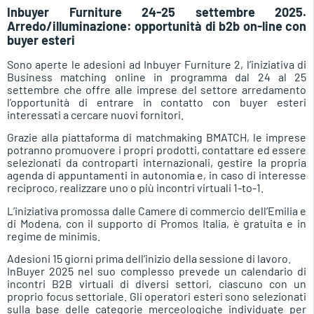
Inbuyer Furniture 24-25 settembre 2025.
Arredo/illuminazione: opportunità di b2b on-line con
buyer esteri
Sono aperte le adesioni ad Inbuyer Furniture 2, l’iniziativa di
Business matching online in programma dal 24 al 25
settembre che offre alle imprese del settore arredamento
l’opportunità di entrare in contatto con buyer esteri
interessati a cercare nuovi fornitori.
Grazie alla piattaforma di matchmaking BMATCH, le imprese
potranno promuovere i propri prodotti, contattare ed essere
selezionati da controparti internazionali, gestire la propria
agenda di appuntamenti in autonomia e, in caso di interesse
reciproco, realizzare uno o più incontri virtuali 1-to-1.
L’iniziativa promossa dalle Camere di commercio dell’Emilia e
di Modena, con il supporto di Promos Italia, è gratuita e in
regime de minimis.
Adesioni 15 giorni prima dell’inizio della sessione di lavoro.
InBuyer 2025 nel suo complesso prevede un calendario di
incontri B2B virtuali di diversi settori, ciascuno con un
proprio focus settoriale. Gli operatori esteri sono selezionati
sulla base delle categorie merceologiche individuate per