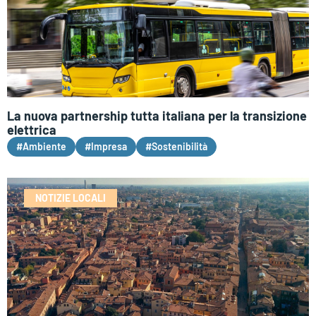
La nuova partnership tutta italiana per la transizione
elettrica
#Ambiente
#Impresa
#Sostenibilità
NOTIZIE LOCALI