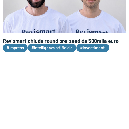
Revismart chiude round pre-seed da 500mila euro
#Impresa
#Intelligenza artificiale
#Investimenti