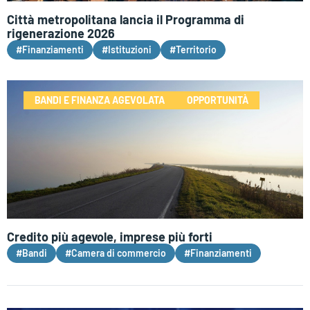
Città metropolitana lancia il Programma di
rigenerazione 2026
#Finanziamenti
#Istituzioni
#Territorio
BANDI E FINANZA AGEVOLATA
OPPORTUNITÀ
Credito più agevole, imprese più forti
#Bandi
#Camera di commercio
#Finanziamenti