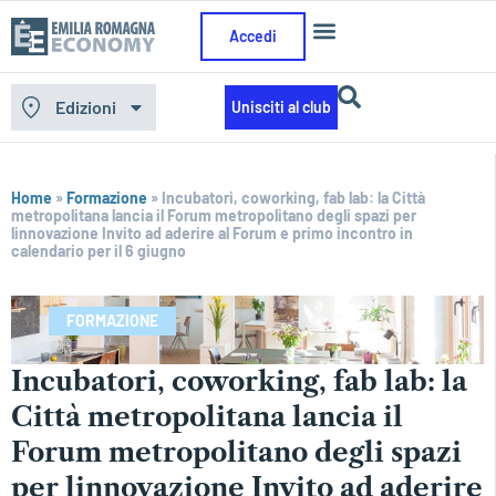
Accedi
Edizioni
Unisciti al club
Home
»
Formazione
»
Incubatori, coworking, fab lab: la Città
metropolitana lancia il Forum metropolitano degli spazi per
linnovazione Invito ad aderire al Forum e primo incontro in
calendario per il 6 giugno
FORMAZIONE
Incubatori, coworking, fab lab: la
Città metropolitana lancia il
Forum metropolitano degli spazi
per linnovazione Invito ad aderire