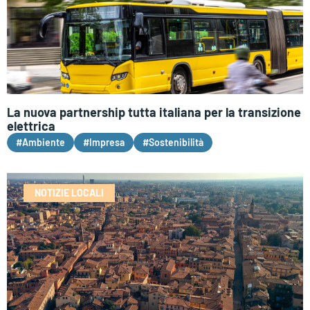
La nuova partnership tutta italiana per la transizione
elettrica
#Ambiente
#Impresa
#Sostenibilità
NOTIZIE LOCALI