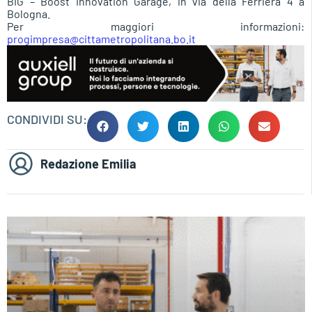
BIG – Boost Innovation Garage, in via della Ferriera 4 a
Bologna.
Per maggiori informazioni:
progimpresa@cittametropolitana.bo.it
CONDIVIDI SU:
Redazione Emilia