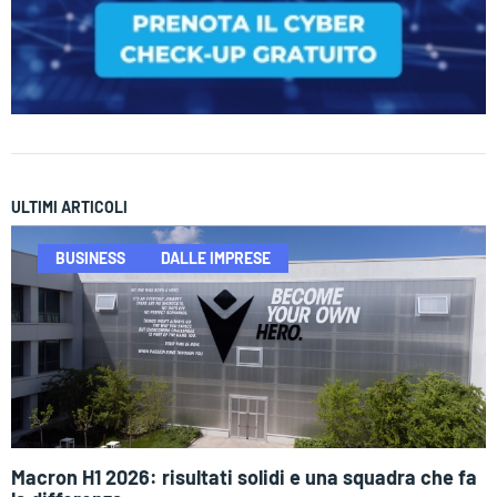
ULTIMI ARTICOLI
BUSINESS
DALLE IMPRESE
Macron H1 2026: risultati solidi e una squadra che fa