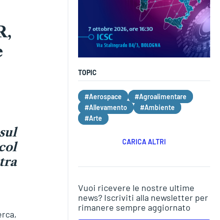
R,
e
TOPIC
#Aerospace
#Agroalimentare
#Allevamento
#Ambiente
#Arte
sul
CARICA ALTRI
col
tra
Vuoi ricevere le nostre ultime
news? Iscriviti alla newsletter per
rimanere sempre aggiornato
rca,