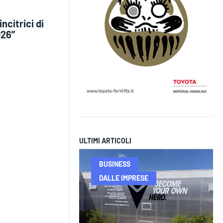
ncitrici di
026”
ULTIMI ARTICOLI
BUSINESS
DALLE IMPRESE