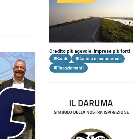
Credito più agevole, imprese più forti
#Bandi
#Camera di commercio
#Finanziamenti