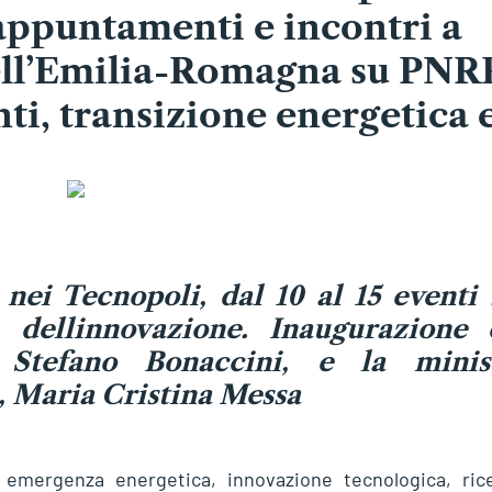
o appuntamenti e incontri a
ell’Emilia-Romagna su PNR
nti, transizione energetica 
nei Tecnopoli, dal 10 al 15 eventi 
 dellinnovazione. Inaugurazione 
 Stefano Bonaccini, e la minis
a, Maria Cristina Messa
, emergenza energetica, innovazione tecnologica, rice