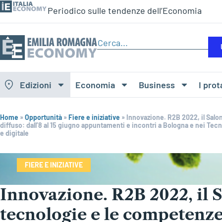
Periodico sulle tendenze dell’Economia
Edizioni
Economia
Business
I prot
Home
»
Opportunità
»
Fiere e iniziative
»
Innovazione. R2B 2022, il Salo
diffuso: dall’8 al 15 giugno appuntamenti e incontri a Bologna e nei Tec
e digitale
FIERE E INIZIATIVE
Innovazione. R2B 2022, il 
tecnologie e le competenze