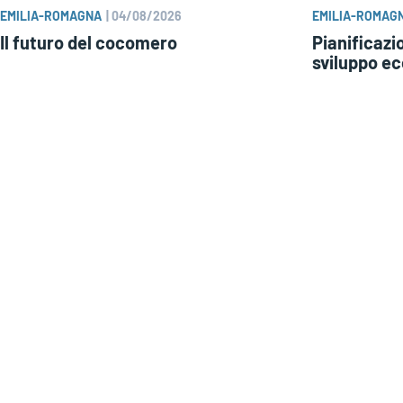
EMILIA-ROMAGNA
|
04/08/2026
EMILIA-ROMAG
Il futuro del cocomero
Pianificazio
sviluppo e