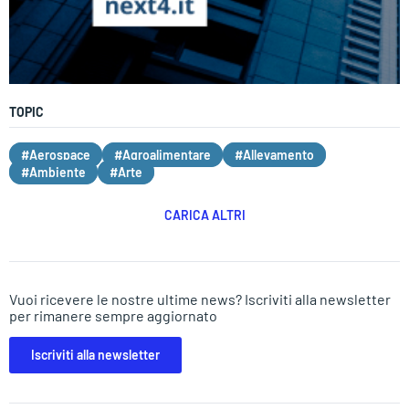
TOPIC
#Aerospace
#Agroalimentare
#Allevamento
#Ambiente
#Arte
CARICA ALTRI
Vuoi ricevere le nostre ultime news? Iscriviti alla newsletter
per rimanere sempre aggiornato
Iscriviti alla newsletter