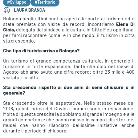
#Sviluppo
#Territorio
LAURA BRANCA
Bologna negli ultimi anni ha aperto le porte al turismo ed è
stata premiata con visite da record. Incontriamo
Elena Di
Gioia,
delegata dal sindaco alla cultura in Città Metropolitana,
per farci raccontare come, e in che modo, il turismo in città
sta crescendo.
Che tipo di turista arriva a Bologna?
Un turismo di grande competenza culturale. In generale il
turismo è in forte espansione, tantè che solo nel mese di
Agosto abbiamo avuto una cifra record: oltre 23 mila e 400
visitatori in città.
Sta crescendo rispetto ai due anni di semi chiusure o in
generale?
Sta crescendo oltre le aspettative. Nello stesso mese del
2018, quindi prima del Covid, i numeri sono in espansione.
Molta di questa crescita la dobbiamo al grande impegno e alle
grandi competenze che hanno messo in campo i direttori dei
musei che hanno rilanciato bellissime iniziative anche
durante il periodo di chiusura.