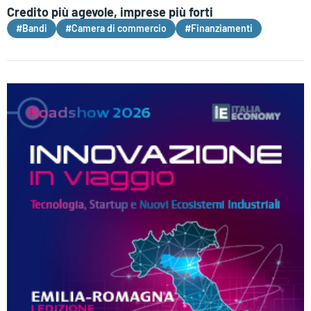
Credito più agevole, imprese più forti
#Bandi
#Camera di commercio
#Finanziamenti