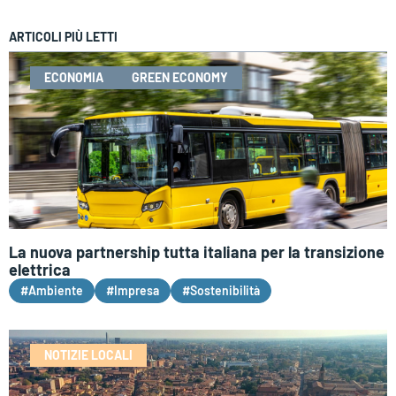
ARTICOLI PIÙ LETTI
ECONOMIA
GREEN ECONOMY
La nuova partnership tutta italiana per la transizione
elettrica
#Ambiente
#Impresa
#Sostenibilità
NOTIZIE LOCALI