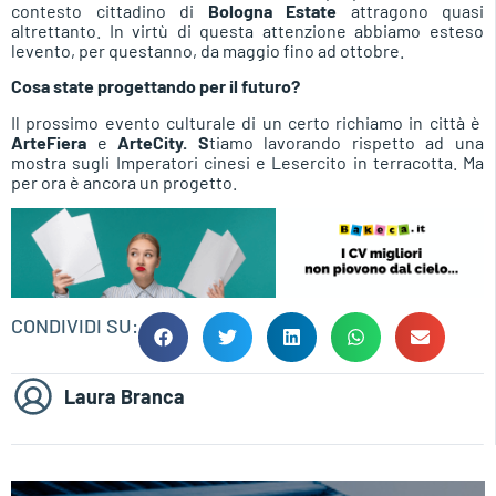
contesto cittadino di
Bologna Estate
attragono quasi
altrettanto. In virtù di questa attenzione abbiamo esteso
levento, per questanno, da maggio fino ad ottobre.
Cosa state progettando per il futuro?
Il prossimo evento culturale di un certo richiamo in città è
ArteFiera
e
ArteCity. S
tiamo lavorando rispetto ad una
mostra sugli Imperatori cinesi e Lesercito in terracotta. Ma
per ora è ancora un progetto.
CONDIVIDI SU:
Laura Branca