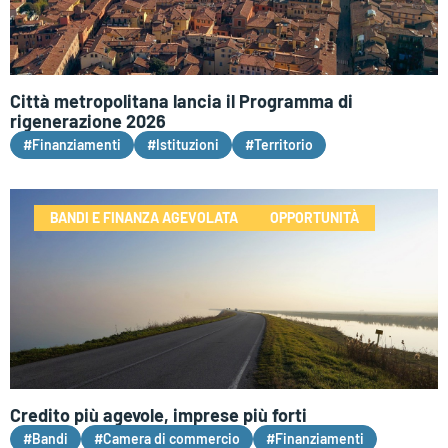
Città metropolitana lancia il Programma di
rigenerazione 2026
#Finanziamenti
#Istituzioni
#Territorio
BANDI E FINANZA AGEVOLATA
OPPORTUNITÀ
Credito più agevole, imprese più forti
#Bandi
#Camera di commercio
#Finanziamenti