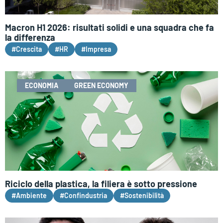
Macron H1 2026: risultati solidi e una squadra che fa
la differenza
#Crescita
#HR
#Impresa
ECONOMIA
GREEN ECONOMY
Riciclo della plastica, la filiera è sotto pressione
#Ambiente
#Confindustria
#Sostenibilità