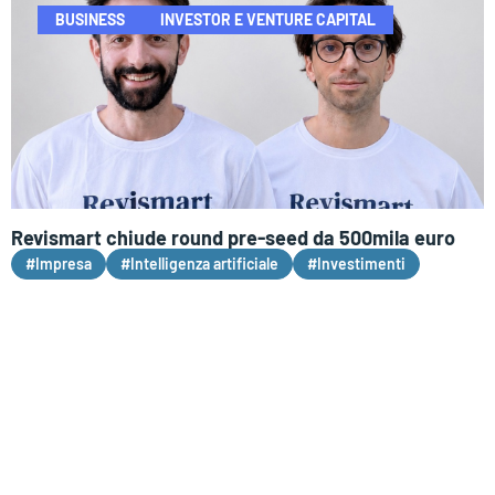
BUSINESS
INVESTOR E VENTURE CAPITAL
Revismart chiude round pre-seed da 500mila euro
#Impresa
#Intelligenza artificiale
#Investimenti