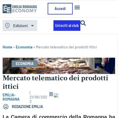
Accedi
Edizioni
Unisciti al club
Home
»
Economia
»
Mercato telematico dei prodotti ittici
ECONOMIA
Mercato telematico dei prodotti
ittici
|
EMILIA-
21/06/202
ROMAGNA
2
REDAZIONE EMILIA
La Camera di commercio della Romagna ha