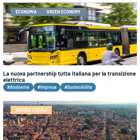
ECONOMIA
GREEN ECONOMY
La nuova partnership tutta italiana per la transizione
elettrica
#Ambiente
#Impresa
#Sostenibilità
NOTIZIE LOCALI