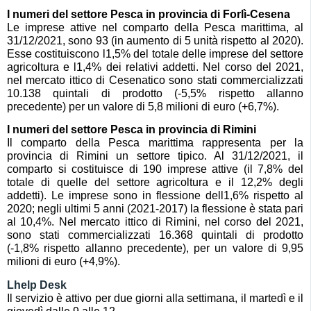
I numeri del settore Pesca in provincia di Forlì-Cesena
Le imprese attive nel comparto della Pesca marittima, al
31/12/2021, sono 93 (in aumento di 5 unità rispetto al 2020).
Esse costituiscono l1,5% del totale delle imprese del settore
agricoltura e l1,4% dei relativi addetti. Nel corso del 2021,
nel mercato ittico di Cesenatico sono stati commercializzati
10.138 quintali di prodotto (-5,5% rispetto allanno
precedente) per un valore di 5,8 milioni di euro (+6,7%).
I numeri del settore Pesca in provincia di Rimini
Il comparto della Pesca marittima rappresenta per la
provincia di Rimini un settore tipico. Al 31/12/2021, il
comparto si costituisce di 190 imprese attive (il 7,8% del
totale di quelle del settore agricoltura e il 12,2% degli
addetti). Le imprese sono in flessione dell1,6% rispetto al
2020; negli ultimi 5 anni (2021-2017) la flessione è stata pari
al 10,4%. Nel mercato ittico di Rimini, nel corso del 2021,
sono stati commercializzati 16.368 quintali di prodotto
(-1,8% rispetto allanno precedente), per un valore di 9,95
milioni di euro (+4,9%).
Lhelp Desk
Il servizio è attivo per due giorni alla settimana, il martedì e il