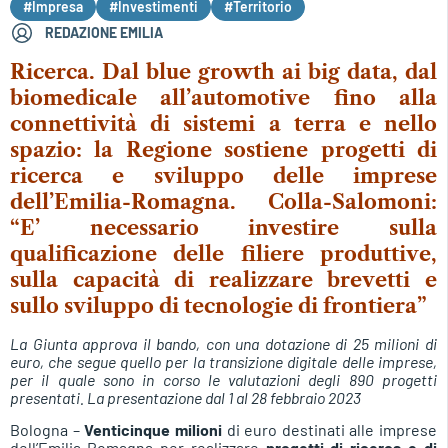
#Impresa
#Investimenti
#Territorio
REDAZIONE EMILIA
Ricerca. Dal blue growth ai big data, dal
biomedicale all’automotive fino alla
connettività di sistemi a terra e nello
spazio: la Regione sostiene progetti di
ricerca e sviluppo delle imprese
dell’Emilia-Romagna. Colla-Salomoni:
“E’ necessario investire sulla
qualificazione delle filiere produttive,
sulla capacità di realizzare brevetti e
sullo sviluppo di tecnologie di frontiera”
La Giunta approva il bando, con una dotazione di 25 milioni di
euro, che segue quello per la transizione digitale delle imprese,
per il quale sono in corso le valutazioni degli 890 progetti
presentati. La presentazione dal 1 al 28 febbraio 2023
Bologna –
Venticinque milioni
di euro destinati alle imprese
dell’Emilia-Romagna per realizzare
progetti di ricerca e di