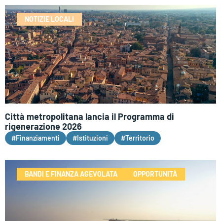
NOTIZIE LOCALI
Città metropolitana lancia il Programma di
rigenerazione 2026
#Finanziamenti
#Istituzioni
#Territorio
BANDI E FINANZA AGEVOLATA
OPPORTUNITÀ