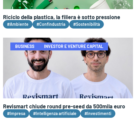
Riciclo della plastica, la filiera è sotto pressione
#Ambiente
#Confindustria
#Sostenibilità
BUSINESS
INVESTOR E VENTURE CAPITAL
Revismart chiude round pre-seed da 500mila euro
#Impresa
#Intelligenza artificiale
#Investimenti