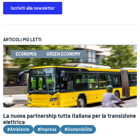
Iscriviti alla newsletter
ARTICOLI PIÙ LETTI
ECONOMIA
GREEN ECONOMY
La nuova partnership tutta italiana per la transizione
elettrica
#Ambiente
#Impresa
#Sostenibilità