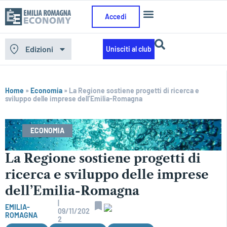
Accedi
Edizioni
Unisciti al club
Home
»
Economia
»
La Regione sostiene progetti di ricerca e
sviluppo delle imprese dell’Emilia-Romagna
ECONOMIA
La Regione sostiene progetti di
ricerca e sviluppo delle imprese
dell’Emilia-Romagna
|
EMILIA-
09/11/202
ROMAGNA
2