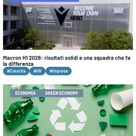
Macron H1 2026: risultati solidi e una squadra che fa
la differenza
#Crescita
#HR
#Impresa
ECONOMIA
GREEN ECONOMY