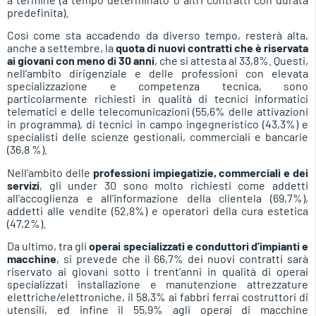
predefinita).
Così come sta accadendo da diverso tempo, resterà alta,
anche a settembre, la
quota di nuovi contratti che è riservata
ai giovani con meno di 30 anni
, che si attesta al 33,8%. Questi,
nell’ambito dirigenziale e delle professioni con elevata
specializzazione e competenza tecnica, sono
particolarmente richiesti in qualità di tecnici informatici
telematici e delle telecomunicazioni (55,6% delle attivazioni
in programma), di tecnici in campo ingegneristico (43,3%) e
specialisti delle scienze gestionali, commerciali e bancarie
(36,8 %).
Nell’ambito delle
professioni impiegatizie, commerciali e dei
servizi
, gli under 30 sono molto richiesti come addetti
all’accoglienza e all’informazione della clientela (69,7%),
addetti alle vendite (52,8%) e operatori della cura estetica
(47,2%).
Da ultimo, tra gli
operai specializzati e conduttori d’impianti e
macchine
, si prevede che il 66,7% dei nuovi contratti sarà
riservato ai giovani sotto i trent’anni in qualità di operai
specializzati installazione e manutenzione attrezzature
elettriche/elettroniche, il 58,3% ai fabbri ferrai costruttori di
utensili, ed infine il 55,9% agli operai di macchine