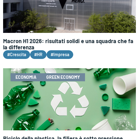
Macron H1 2026: risultati solidi e una squadra che fa
la differenza
#Crescita
#HR
#Impresa
ECONOMIA
GREEN ECONOMY
Riciclo della plastica, la filiera è sotto pressione