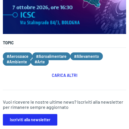
TOPIC
#Aerospace
#Agroalimentare
#Allevamento
#Ambiente
#Arte
CARICA ALTRI
Vuoi ricevere le nostre ultime news? Iscriviti alla newsletter
per rimanere sempre aggiornato
Iscriviti alla newsletter