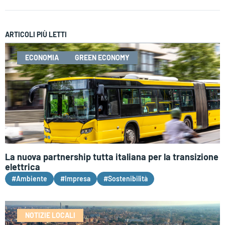
ARTICOLI PIÙ LETTI
ECONOMIA
GREEN ECONOMY
La nuova partnership tutta italiana per la transizione
elettrica
#Ambiente
#Impresa
#Sostenibilità
NOTIZIE LOCALI