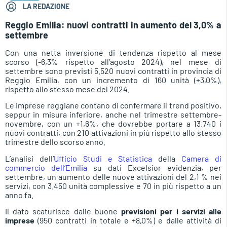
LA REDAZIONE
Reggio Emilia: nuovi contratti in aumento del 3,0% a
settembre
Con una netta inversione di tendenza rispetto al mese
scorso (-6,3% rispetto all’agosto 2024), nel mese di
settembre sono previsti 5.520 nuovi contratti in provincia di
Reggio Emilia, con un incremento di 160 unità (+3,0%),
rispetto allo stesso mese del 2024.
Le imprese reggiane contano di confermare il trend positivo,
seppur in misura inferiore, anche nel trimestre settembre-
novembre, con un +1,6%, che dovrebbe portare a 13.740 i
nuovi contratti, con 210 attivazioni in più rispetto allo stesso
trimestre dello scorso anno.
L’analisi dell’
Ufficio Studi e Statistica
della
Camera di
commercio dell’Emilia
su dati Excelsior evidenzia, per
settembre, un aumento delle nuove attivazioni del 2,1 % nei
servizi, con 3.450 unità complessive e 70 in più rispetto a un
anno fa.
Il dato scaturisce dalle buone
previsioni per i servizi alle
imprese
(950 contratti in totale e +8,0%) e dalle attività di