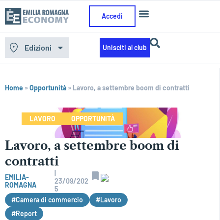
Accedi
Edizioni
Unisciti al club
Home
»
Opportunità
»
Lavoro, a settembre boom di contratti
LAVORO
OPPORTUNITÀ
Lavoro, a settembre boom di
contratti
|
EMILIA-
23/09/202
ROMAGNA
5
#Camera di commercio
#Lavoro
#Report