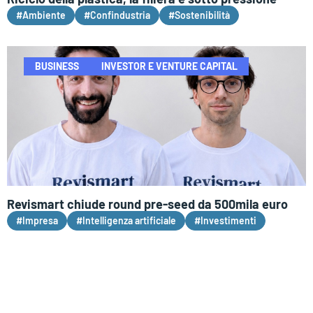
#Ambiente
#Confindustria
#Sostenibilità
BUSINESS
INVESTOR E VENTURE CAPITAL
Revismart chiude round pre-seed da 500mila euro
#Impresa
#Intelligenza artificiale
#Investimenti