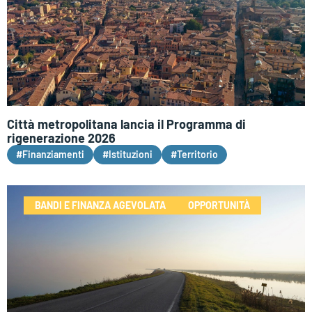
Città metropolitana lancia il Programma di
rigenerazione 2026
#Finanziamenti
#Istituzioni
#Territorio
BANDI E FINANZA AGEVOLATA
OPPORTUNITÀ