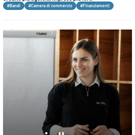
#Bandi
#Camera di commercio
#Finanziamenti