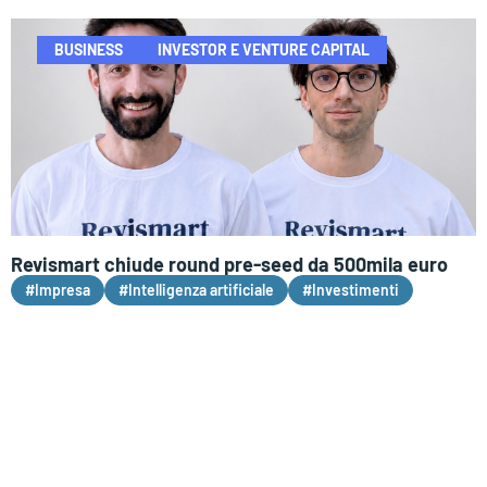
BUSINESS
INVESTOR E VENTURE CAPITAL
Revismart chiude round pre-seed da 500mila euro
#Impresa
#Intelligenza artificiale
#Investimenti