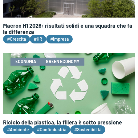
Macron H1 2026: risultati solidi e una squadra che fa
la differenza
#Crescita
#HR
#Impresa
ECONOMIA
GREEN ECONOMY
Riciclo della plastica, la filiera è sotto pressione
#Ambiente
#Confindustria
#Sostenibilità