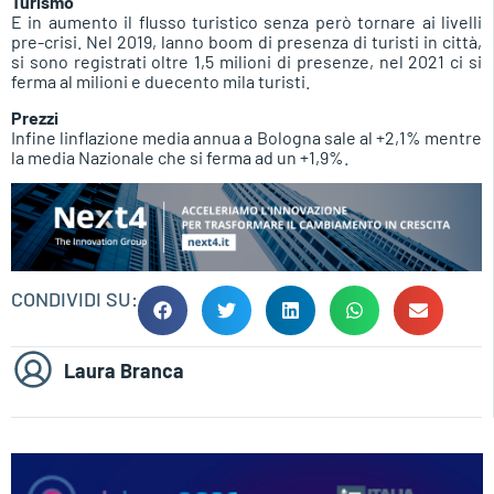
Turismo
E in aumento il flusso turistico senza però tornare ai livelli
pre-crisi. Nel 2019, lanno boom di presenza di turisti in città,
si sono registrati oltre 1,5 milioni di presenze, nel 2021 ci si
ferma al milioni e duecento mila turisti.
Prezzi
Infine linflazione media annua a Bologna sale al +2,1% mentre
la media Nazionale che si ferma ad un +1,9%.
CONDIVIDI SU:
Laura Branca