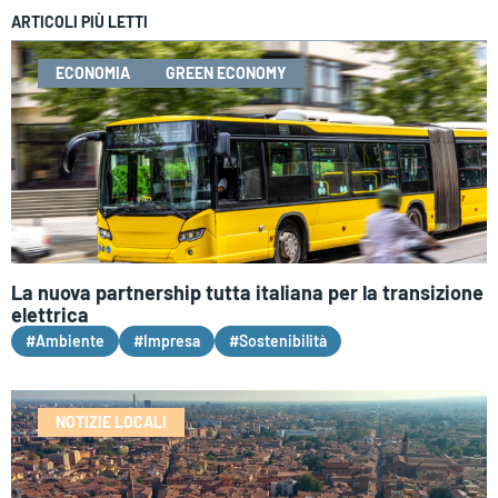
ARTICOLI PIÙ LETTI
ECONOMIA
GREEN ECONOMY
La nuova partnership tutta italiana per la transizione
elettrica
#Ambiente
#Impresa
#Sostenibilità
NOTIZIE LOCALI