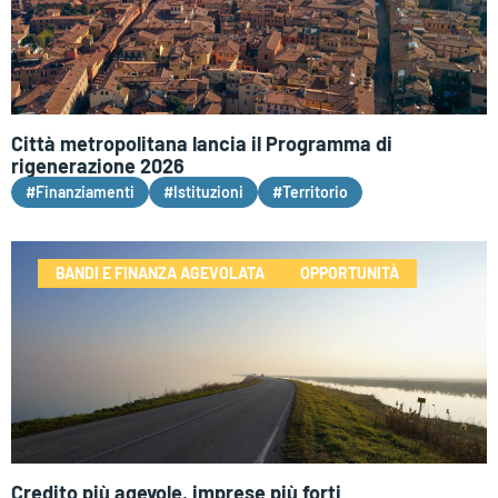
Città metropolitana lancia il Programma di
rigenerazione 2026
#Finanziamenti
#Istituzioni
#Territorio
BANDI E FINANZA AGEVOLATA
OPPORTUNITÀ
Credito più agevole, imprese più forti