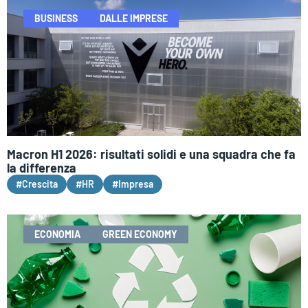
BUSINESS
DALLE IMPRESE
Macron H1 2026: risultati solidi e una squadra che fa
la differenza
#Crescita
#HR
#Impresa
ECONOMIA
GREEN ECONOMY