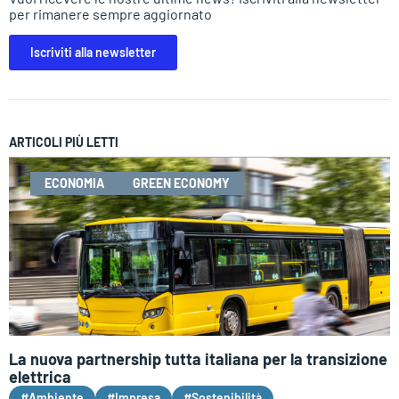
per rimanere sempre aggiornato
Iscriviti alla newsletter
ARTICOLI PIÙ LETTI
ECONOMIA
GREEN ECONOMY
La nuova partnership tutta italiana per la transizione
elettrica
#Ambiente
#Impresa
#Sostenibilità