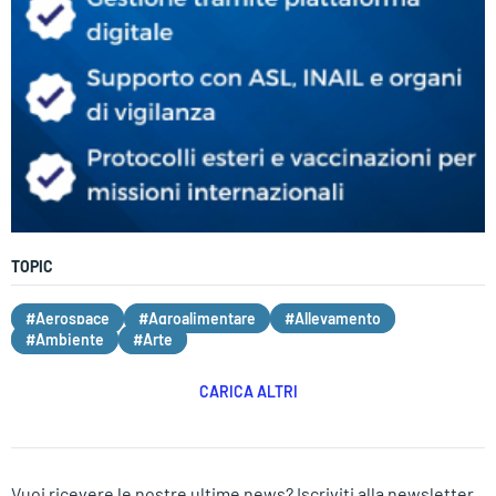
TOPIC
#Aerospace
#Agroalimentare
#Allevamento
#Ambiente
#Arte
CARICA ALTRI
Vuoi ricevere le nostre ultime news? Iscriviti alla newsletter