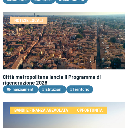
NOTIZIE LOCALI
Città metropolitana lancia il Programma di
rigenerazione 2026
#Finanziamenti
#Istituzioni
#Territorio
BANDI E FINANZA AGEVOLATA
OPPORTUNITÀ