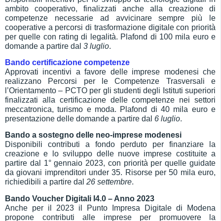
ambito cooperativo, finalizzati anche alla creazione di
competenze necessarie ad avvicinare sempre più le
cooperative a percorsi di trasformazione digitale con priorità
per quelle con rating di legalità. Plafond di 100 mila euro e
domande a partire dal
3 luglio
.
Bando certificazione competenze
Approvati incentivi a favore delle imprese modenesi che
realizzano Percorsi per le Competenze Trasversali e
l’Orientamento – PCTO per gli studenti degli Istituti superiori
finalizzati alla certificazione delle competenze nei settori
meccatronica, turismo e moda. Plafond di 40 mila euro e
presentazione delle domande a partire dal
6 luglio
.
Bando a sostegno delle neo-imprese modenesi
Disponibili contributi a fondo perduto per finanziare la
creazione e lo sviluppo delle nuove imprese costituite a
partire dal 1° gennaio 2023, con priorità per quelle guidate
da giovani imprenditori under 35. Risorse per 50 mila euro,
richiedibili a partire dal
26 settembre
.
Bando Voucher Digitali I4.0 – Anno 2023
Anche per il 2023 il Punto Impresa Digitale di Modena
propone contributi alle imprese per promuovere la