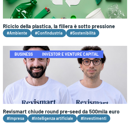
Riciclo della plastica, la filiera è sotto pressione
#Ambiente
#Confindustria
#Sostenibilità
BUSINESS
INVESTOR E VENTURE CAPITAL
Revismart chiude round pre-seed da 500mila euro
#Impresa
#Intelligenza artificiale
#Investimenti