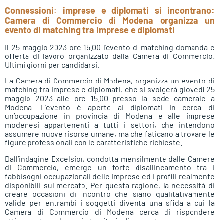
Connessioni: imprese e diplomati si incontrano:
Camera di Commercio di Modena organizza un
evento di matching tra imprese e diplomati
Il 25 maggio 2023 ore 15.00 l’evento di matching domanda e
offerta di lavoro organizzato dalla Camera di Commercio.
Ultimi giorni per candidarsi.
La Camera di Commercio di Modena, organizza un evento di
matching tra imprese e diplomati, che si svolgerà giovedì 25
maggio 2023 alle ore 15.00 presso la sede camerale a
Modena. L’evento è aperto ai diplomati in cerca di
un’occupazione in provincia di Modena e alle imprese
modenesi appartenenti a tutti i settori, che intendono
assumere nuove risorse umane, ma che faticano a trovare le
figure professionali con le caratteristiche richieste.
Dall’indagine Excelsior, condotta mensilmente dalle Camere
di Commercio, emerge un forte disallineamento tra i
fabbisogni occupazionali delle imprese ed i profili realmente
disponibili sul mercato. Per questa ragione, la necessità di
creare occasioni di incontro che siano qualitativamente
valide per entrambi i soggetti diventa una sfida a cui la
Camera di Commercio di Modena cerca di rispondere