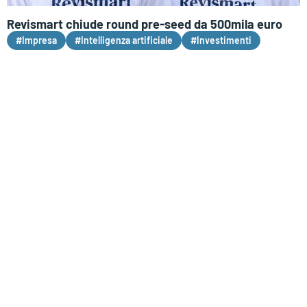
Revismart chiude round pre-seed da 500mila euro
#Impresa
#Intelligenza artificiale
#Investimenti