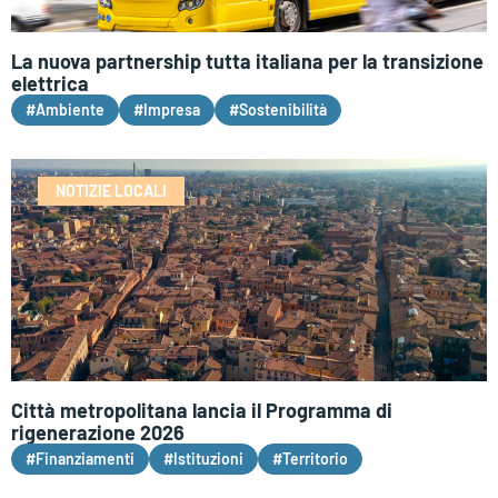
La nuova partnership tutta italiana per la transizione
elettrica
#Ambiente
#Impresa
#Sostenibilità
NOTIZIE LOCALI
Città metropolitana lancia il Programma di
rigenerazione 2026
#Finanziamenti
#Istituzioni
#Territorio