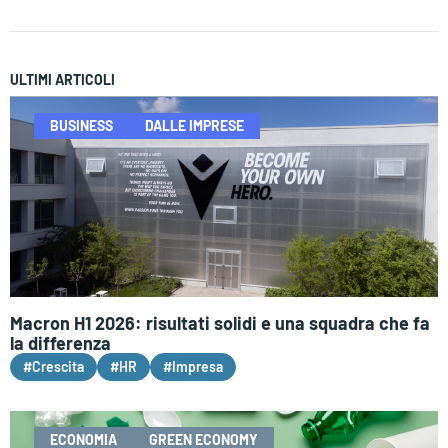
ULTIMI ARTICOLI
BUSINESS
DALLE IMPRESE
Macron H1 2026: risultati solidi e una squadra che fa
la differenza
#Crescita
#HR
#Impresa
ECONOMIA
GREEN ECONOMY