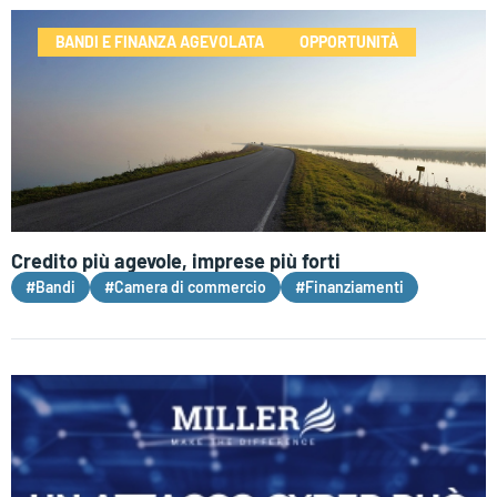
BANDI E FINANZA AGEVOLATA
OPPORTUNITÀ
Credito più agevole, imprese più forti
#Bandi
#Camera di commercio
#Finanziamenti