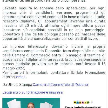
attivamente, nel proprio territorio di competenza.
Levento seguirà lo schema dello speed-date: per ogni
impresa che si candiderà, verranno programmati gli
appuntamenti con diversi candidati in base a titolo di studio
ricercato (diploma). Gli appuntamenti avranno una durata
massima di 20 minuti, affinché ogni imprenditore possa
incontrare più candidati possibili in un solo pomeriggio.
Lobiettivo è che da tali colloqui possano poi nascere delle
opportunità che si concretizzeranno in contratti di lavoro.
Le imprese interessate dovranno inviare la propria
candidatura compilando l’apposito form disponibile nel sito
della Camera di Commercio entro il 5 maggio; il termine di
scadenza per i diplomati interessati, la cui adesione segue la
stessa modalità prevista per le imprese, sarà invece il 12
maggio 2023.
Per ulteriori informazioni, contattare lUfficio Promozione
Interna 
email
.
Da Ufficio Stampa
Camera di Commercio di Modena
Leggi altro su formazione e impresa