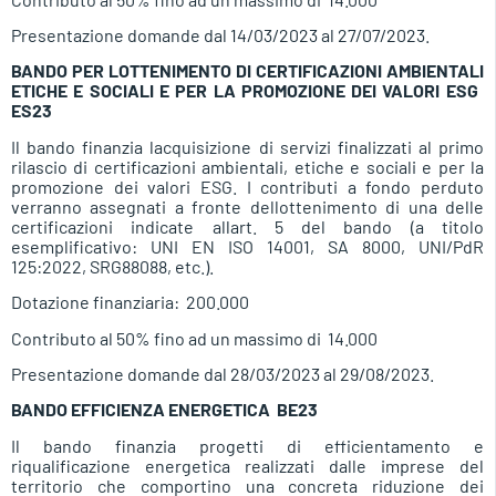
Presentazione domande dal 14/03/2023 al 27/07/2023.
BANDO PER LOTTENIMENTO DI CERTIFICAZIONI AMBIENTALI
ETICHE E SOCIALI E PER LA PROMOZIONE DEI VALORI ESG 
ES23
Il bando finanzia lacquisizione di servizi finalizzati al primo
rilascio di certificazioni ambientali, etiche e sociali e per la
promozione dei valori ESG. I contributi a fondo perduto
verranno assegnati a fronte dellottenimento di una delle
certificazioni indicate allart. 5 del bando (a titolo
esemplificativo: UNI EN ISO 14001, SA 8000, UNI/PdR
125:2022, SRG88088, etc.).
Dotazione finanziaria:  200.000
Contributo al 50% fino ad un massimo di  14.000
Presentazione domande dal 28/03/2023 al 29/08/2023.
BANDO EFFICIENZA ENERGETICA  BE23
Il bando finanzia progetti di efficientamento e
riqualificazione energetica realizzati dalle imprese del
territorio che comportino una concreta riduzione dei