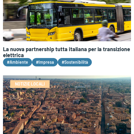
La nuova partnership tutta italiana per la transizione
elettrica
#Ambiente
#Impresa
#Sostenibilità
NOTIZIE LOCALI