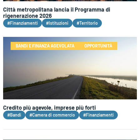
Città metropolitana lancia il Programma di
rigenerazione 2026
#Finanziamenti
#Istituzioni
#Territorio
BANDI E FINANZA AGEVOLATA
OPPORTUNITÀ
Credito più agevole, imprese più forti
#Bandi
#Camera di commercio
#Finanziamenti