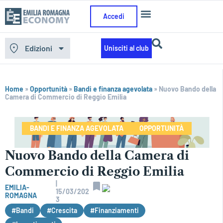
Accedi
Edizioni
Unisciti al club
Home
»
Opportunità
»
Bandi e finanza agevolata
»
Nuovo Bando della
Camera di Commercio di Reggio Emilia
BANDI E FINANZA AGEVOLATA
OPPORTUNITÀ
Nuovo Bando della Camera di
Commercio di Reggio Emilia
|
EMILIA-
15/03/202
ROMAGNA
3
#Bandi
#Crescita
#Finanziamenti