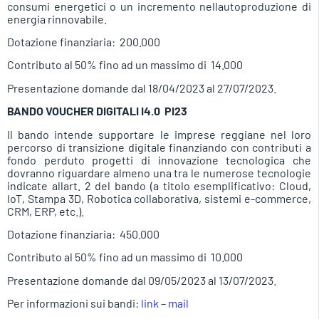
consumi energetici o un incremento nellautoproduzione di
energia rinnovabile.
Dotazione finanziaria:  200.000
Contributo al 50% fino ad un massimo di  14.000
Presentazione domande dal 18/04/2023 al 27/07/2023.
BANDO VOUCHER DIGITALI I4.0  PI23
Il bando intende supportare le imprese reggiane nel loro
percorso di transizione digitale finanziando con contributi a
fondo perduto progetti di innovazione tecnologica che
dovranno riguardare almeno una tra le numerose tecnologie
indicate allart. 2 del bando (a titolo esemplificativo: Cloud,
IoT, Stampa 3D, Robotica collaborativa, sistemi e-commerce,
CRM, ERP, etc.).
Dotazione finanziaria:  450.000
Contributo al 50% fino ad un massimo di  10.000
Presentazione domande dal 09/05/2023 al 13/07/2023.
Per informazioni sui bandi:
link
–
mail