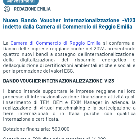
#Investimenti
REDAZIONE EMILIA
Nuovo Bando Voucher internazionalizzazione -VI23
indetto dalla Camera di Commercio di Reggio Emilia
La
Camera di Commercio di Reggio Emilia
si conferma al
fianco delle imprese reggiane anche nel 2023, presentando
quattro nuovi bandi a sostegno dellinternazionalizzazione,
della digitalizzazione, del risparmio energetico e
dellacquisizione di certificazioni ambientali etiche e sociali e
per la promozione dei valori ESG.
BANDO VOUCHER INTERNAZIONALIZZAZIONE  VI23
Il bando intende supportare le imprese reggiane nel loro
processo di internazionalizzazione finanziando attività quali
linserimento di TEM, DEM e EXIM Manager in azienda, la
realizzazione di virtual matchmaking e la partecipazione a
fiere internazionali o in Italia purché con qualifica
internazionale certificata.
Dotazione finanziaria:  500.000
Contributo al 50% fino ad un massimo di  14.000