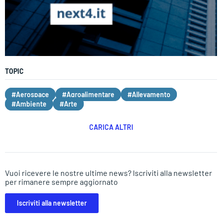
TOPIC
#Aerospace
#Agroalimentare
#Allevamento
#Ambiente
#Arte
CARICA ALTRI
Vuoi ricevere le nostre ultime news? Iscriviti alla newsletter
per rimanere sempre aggiornato
Iscriviti alla newsletter