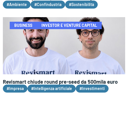
#Ambiente
#Confindustria
#Sostenibilità
BUSINESS
INVESTOR E VENTURE CAPITAL
Revismart chiude round pre-seed da 500mila euro
#Impresa
#Intelligenza artificiale
#Investimenti