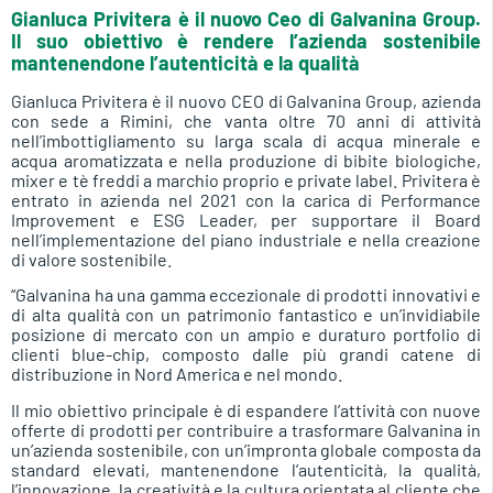
Gianluca Privitera è il nuovo Ceo di Galvanina Group.
Il suo obiettivo è rendere l’azienda sostenibile
mantenendone l’autenticità e la qualità
Gianluca Privitera è il nuovo CEO di Galvanina Group, azienda
con sede a Rimini, che vanta oltre 70 anni di attività
nell’imbottigliamento su larga scala di acqua minerale e
acqua aromatizzata e nella produzione di bibite biologiche,
mixer e tè freddi a marchio proprio e private label. Privitera è
entrato in azienda nel 2021 con la carica di Performance
Improvement e ESG Leader, per supportare il Board
nell’implementazione del piano industriale e nella creazione
di valore sostenibile.
“Galvanina ha una gamma eccezionale di prodotti innovativi e
di alta qualità con un patrimonio fantastico e un’invidiabile
posizione di mercato con un ampio e duraturo portfolio di
clienti blue-chip, composto dalle più grandi catene di
distribuzione in Nord America e nel mondo.
Il mio obiettivo principale è di espandere l’attività con nuove
offerte di prodotti per contribuire a trasformare Galvanina in
un’azienda sostenibile, con un’impronta globale composta da
standard elevati, mantenendone l’autenticità, la qualità,
l’innovazione, la creatività e la cultura orientata al cliente che