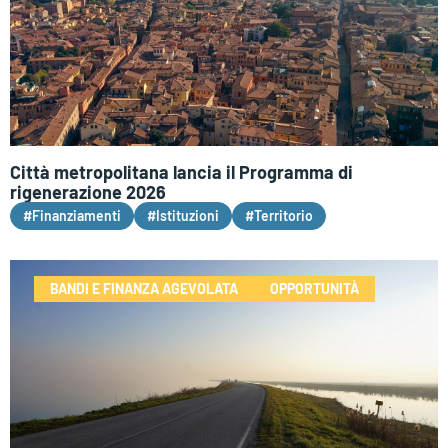
Città metropolitana lancia il Programma di
rigenerazione 2026
#Finanziamenti
#Istituzioni
#Territorio
BANDI E FINANZA AGEVOLATA
OPPORTUNITÀ