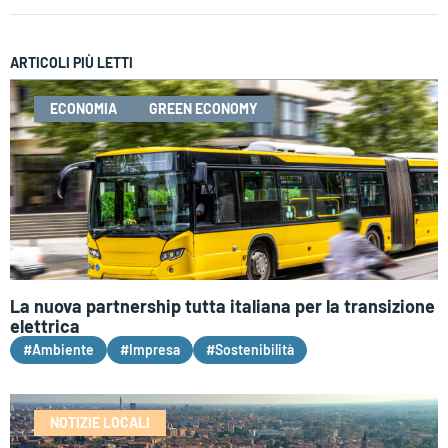
ARTICOLI PIÙ LETTI
ECONOMIA
GREEN ECONOMY
La nuova partnership tutta italiana per la transizione
elettrica
#Ambiente
#Impresa
#Sostenibilità
NOTIZIE LOCALI