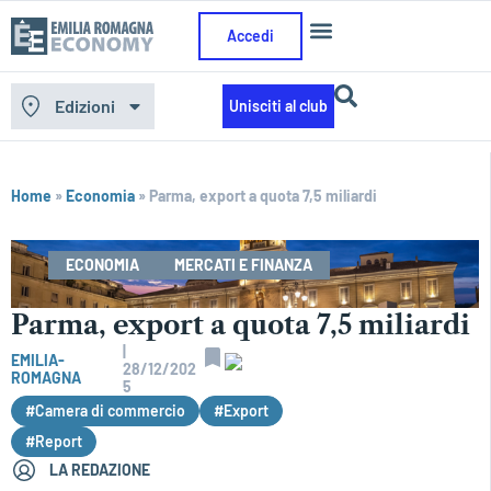
Accedi
Edizioni
Unisciti al club
Home
»
Economia
»
Parma, export a quota 7,5 miliardi
ECONOMIA
MERCATI E FINANZA
Parma, export a quota 7,5 miliardi
|
EMILIA-
28/12/202
ROMAGNA
5
#Camera di commercio
#Export
#Report
LA REDAZIONE