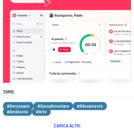
TOPIC
#Aerospace
#Agroalimentare
#Allevamento
#Ambiente
#Arte
CARICA ALTRI