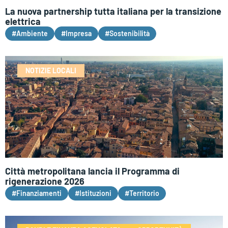
La nuova partnership tutta italiana per la transizione
elettrica
#Ambiente
#Impresa
#Sostenibilità
NOTIZIE LOCALI
Città metropolitana lancia il Programma di
rigenerazione 2026
#Finanziamenti
#Istituzioni
#Territorio