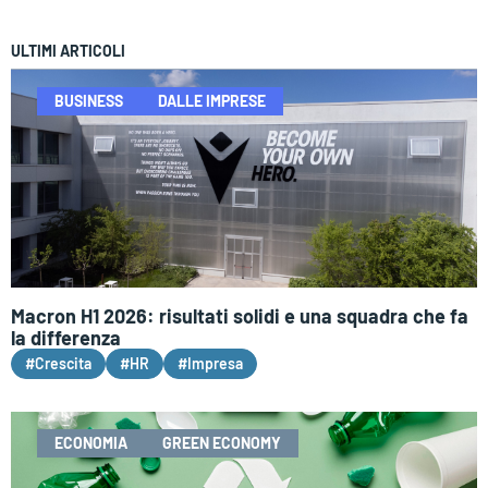
ULTIMI ARTICOLI
BUSINESS
DALLE IMPRESE
Macron H1 2026: risultati solidi e una squadra che fa
la differenza
#Crescita
#HR
#Impresa
ECONOMIA
GREEN ECONOMY