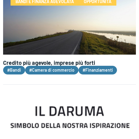
BANDI E FINANZA AGEVOLATA
OPPORTUNITÀ
Credito più agevole, imprese più forti
#Bandi
#Camera di commercio
#Finanziamenti