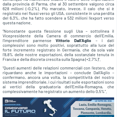
dalla provincia di Parma, che al 30 settembre valgono circa
628 milioni (-0,2%). Più marcato, invece, il calo che si è
registrato nei flussi verso gli USA, consistente in una perdita
del 6,3%, che ha fatto scendere a 532 milioni l’export verso
questa nazione.
“Nonostante questa flessione sugli Usa – sottolinea il
Vicepresidente della Camera di commercio dell’Emilia,
l’imprenditore parmense
Vittorio Dall’Aglio
– i dati
complessivi sono molto positivi, soprattutto alla luce del
forte incremento registrato in Germania, che da sola vale
l’8,8% delle nostre esportazioni, della sostanziale tenuta in
Francia e della discreta crescita sulla Spagna (+2,7%)”.
“Questi aumenti delle relazioni commerciali con l’estero, che
riguardano anche le importazioni – conclude Dall’Aglio –
confermano, ancora una volta, la competitività del nostro
sistema imprenditoriale, i cui risultati sulle esportazioni sono
ai vertici della graduatoria dell’Emilia-Romagna, che
complessivamente ha registrato un aumento dello 0,5%”.