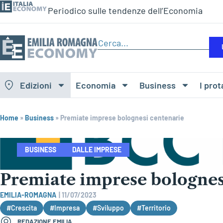
Periodico sulle tendenze dell’Economia
Edizioni
Economia
Business
I prot
Home
»
Business
»
Premiate imprese bolognesi centenarie
BUSINESS
DALLE IMPRESE
Premiate imprese bolognes
EMILIA-ROMAGNA
|
11/07/2023
#Crescita
#Impresa
#Sviluppo
#Territorio
REDAZIONE EMILIA