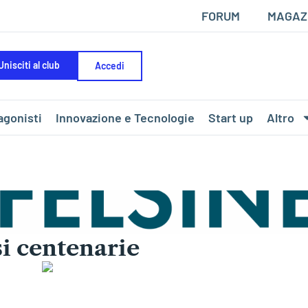
FORUM
MAGAZ
Unisciti al club
Accedi
agonisti
Innovazione e Tecnologie
Start up
Altro
i centenarie