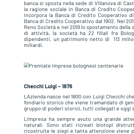
banca si sposta nella sede di Villanova di Cas
la ragione sociale in Banca di Credito Coope
incorpora la Banca di Credito Cooperativo 
Banca di Credito Cooperativo dal 1902. Nel 2018
Reno Società e nel 2019 lo spostamento della s
di attività, la società ha 22 filiali fra Bol
dipendenti, un patrimonio netto di  113 mil
miliardi.
Checchi Luigi – 1876
LAzienda nasce nel 1800 con Luigi Checchi che
fondiario storico che viene tramandato di gen
gruppo di poderi storici, tutti collegati e oggi 
Limpresa ha sempre avuto una grande atten
naturali. Sono stati ricreati biotopi distrut
ricostruite le siepi e tanta attenzione viene 