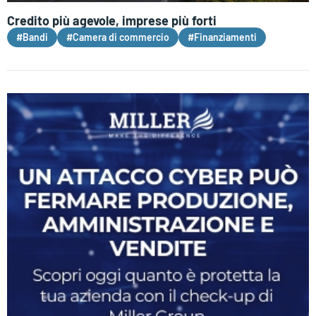
Credito più agevole, imprese più forti
#Bandi
#Camera di commercio
#Finanziamenti