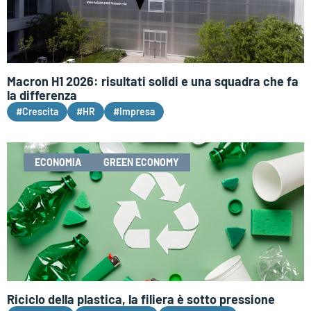
Macron H1 2026: risultati solidi e una squadra che fa
la differenza
#Crescita
#HR
#Impresa
ECONOMIA
GREEN ECONOMY
Riciclo della plastica, la filiera è sotto pressione