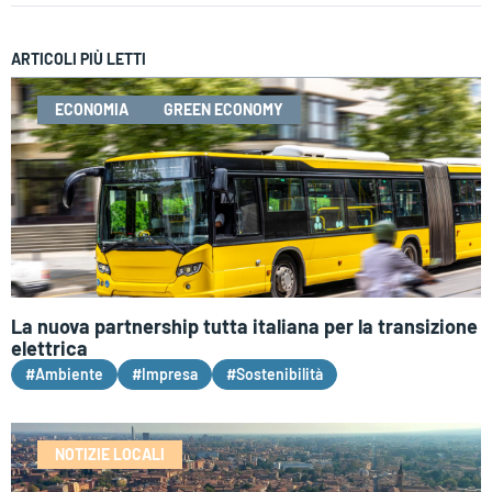
ARTICOLI PIÙ LETTI
ECONOMIA
GREEN ECONOMY
La nuova partnership tutta italiana per la transizione
elettrica
#Ambiente
#Impresa
#Sostenibilità
NOTIZIE LOCALI