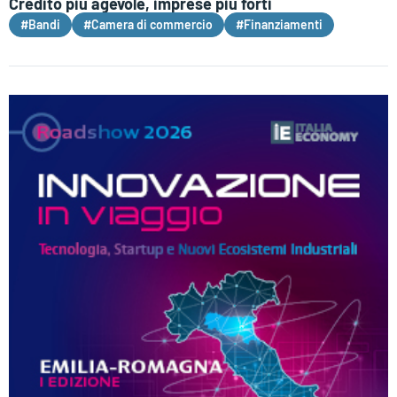
Credito più agevole, imprese più forti
#Bandi
#Camera di commercio
#Finanziamenti