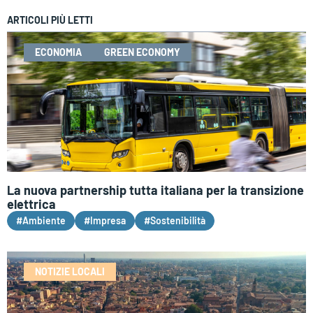
ARTICOLI PIÙ LETTI
ECONOMIA
GREEN ECONOMY
La nuova partnership tutta italiana per la transizione
elettrica
#Ambiente
#Impresa
#Sostenibilità
NOTIZIE LOCALI