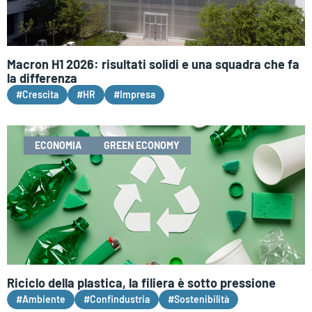
Macron H1 2026: risultati solidi e una squadra che fa
la differenza
#Crescita
#HR
#Impresa
ECONOMIA
GREEN ECONOMY
Riciclo della plastica, la filiera è sotto pressione
#Ambiente
#Confindustria
#Sostenibilità