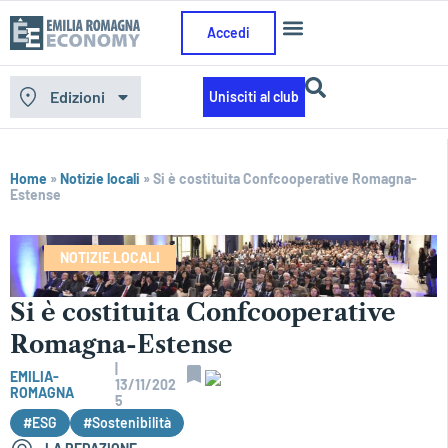
Accedi
Edizioni
Unisciti al club
Home
»
Notizie locali
»
Si è costituita Confcooperative Romagna-
Estense
NOTIZIE LOCALI
Si è costituita Confcooperative
Romagna-Estense
|
EMILIA-
13/11/202
ROMAGNA
5
#ESG
#Sostenibilità