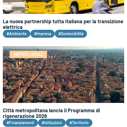
La nuova partnership tutta italiana per la transizione
elettrica
#Ambiente
#Impresa
#Sostenibilità
NOTIZIE LOCALI
Città metropolitana lancia il Programma di
rigenerazione 2026
#Finanziamenti
#Istituzioni
#Territorio