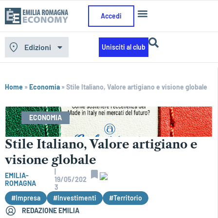
Accedi
Edizioni
Unisciti al club
Home
»
Economia
»
Stile Italiano, Valore artigiano e visione globale
ECONOMIA
Stile Italiano, Valore artigiano e
visione globale
|
EMILIA-
19/05/202
ROMAGNA
3
#Impresa
#Investimenti
#Territorio
REDAZIONE EMILIA