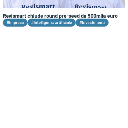
Revismart chiude round pre-seed da 500mila euro
#Impresa
#Intelligenza artificiale
#Investimenti