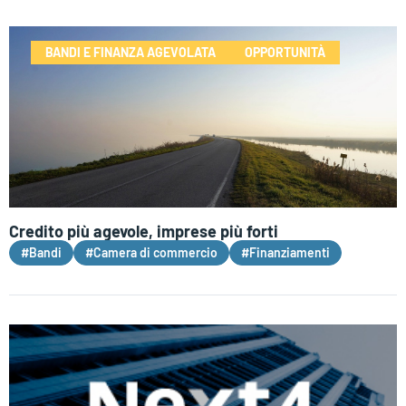
BANDI E FINANZA AGEVOLATA
OPPORTUNITÀ
Credito più agevole, imprese più forti
#Bandi
#Camera di commercio
#Finanziamenti