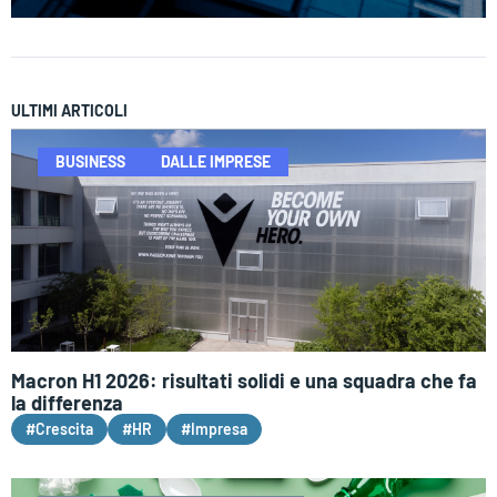
ULTIMI ARTICOLI
BUSINESS
DALLE IMPRESE
Macron H1 2026: risultati solidi e una squadra che fa
la differenza
#Crescita
#HR
#Impresa