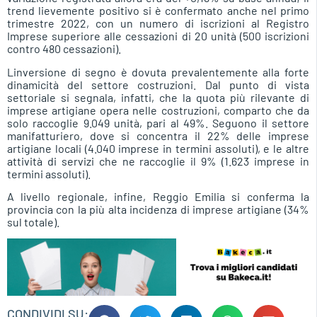
trend lievemente positivo si è confermato anche nel primo
trimestre 2022, con un numero di iscrizioni al Registro
Imprese superiore alle cessazioni di 20 unità (500 iscrizioni
contro 480 cessazioni).
Linversione di segno è dovuta prevalentemente alla forte
dinamicità del settore costruzioni. Dal punto di vista
settoriale si segnala, infatti, che la quota più rilevante di
imprese artigiane opera nelle costruzioni, comparto che da
solo raccoglie 9.049 unità, pari al 49%. Seguono il settore
manifatturiero, dove si concentra il 22% delle imprese
artigiane locali (4.040 imprese in termini assoluti), e le altre
attività di servizi che ne raccoglie il 9% (1.623 imprese in
termini assoluti).
A livello regionale, infine, Reggio Emilia si conferma la
provincia con la più alta incidenza di imprese artigiane (34%
sul totale).
CONDIVIDI SU: