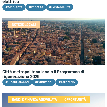
elettrica
#Ambiente
#Impresa
#Sostenibilità
NOTIZIE LOCALI
Città metropolitana lancia il Programma di
rigenerazione 2026
#Finanziamenti
#Istituzioni
#Territorio
BANDI E FINANZA AGEVOLATA
OPPORTUNITÀ