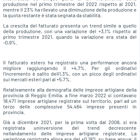
produzione nel primo trimestre del 2022 rispetto al 2021,
mentre il 23% ha rilevato una diminuzione della produzione e
la quota restante è stata segnata da stabilità.
La crescita del fatturato presenta un trend simile a quello
della produzione, con una variazione del +3,1% rispetto al
primo trimestre 2021, quando la variazione era stata del
-0,9%.
Il fatturato estero ha registrato una performance ancora
migliore raggiungendo il +4,7%. Per gli ordinativi
l’incremento è salito dell1,3%, con un picco degli ordinativi
sui mercati esteri pari al +5,7%.
Relativamente alla demografia delle imprese artigiane della
provincia di Reggio Emilia, a fine marzo 2022 si contavano
18.471 imprese artigiane registrate sul territorio, pari ad un
terzo delle complessive 54.464 imprese presenti in
provincia.
Già a dicembre 2021, per la prima volta dal 2008, si era
registrata uninversione del trend decrescente
nellandamento delle imprese artigiane registrate. La
variazione registrata allora era del +0,18% su base annua; il