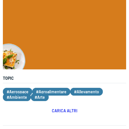
TOPIC
#Aerospace
#Agroalimentare
#Allevamento
#Ambiente
#Arte
CARICA ALTRI