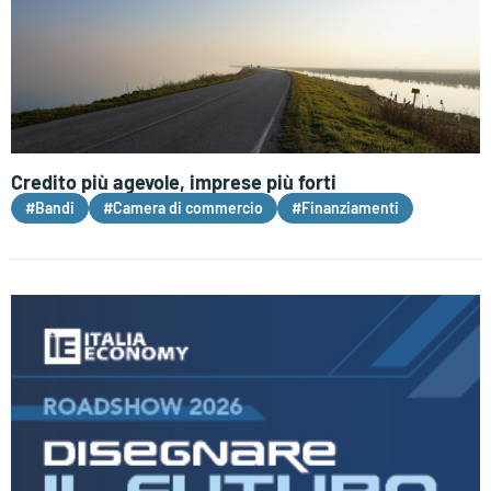
Credito più agevole, imprese più forti
#Bandi
#Camera di commercio
#Finanziamenti