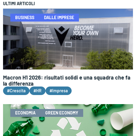
ULTIMI ARTICOLI
BUSINESS
DALLE IMPRESE
Macron H1 2026: risultati solidi e una squadra che fa
la differenza
#Crescita
#HR
#Impresa
ECONOMIA
GREEN ECONOMY