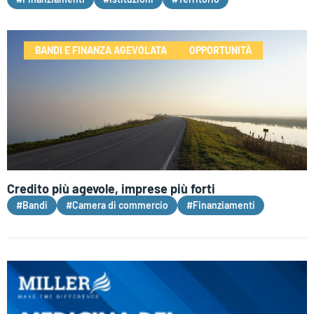
BANDI E FINANZA AGEVOLATA
OPPORTUNITÀ
Credito più agevole, imprese più forti
#Bandi
#Camera di commercio
#Finanziamenti