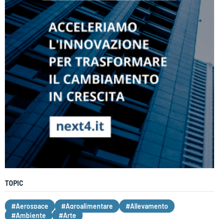
TOPIC
#Aerospace
#Agroalimentare
#Allevamento
#Ambiente
#Arte