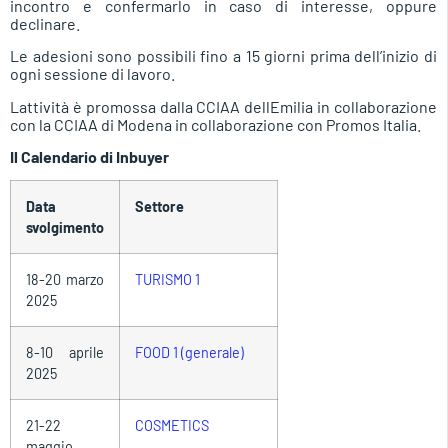
incontro e confermarlo in caso di interesse, oppure
declinare.
Le adesioni sono possibili fino a 15 giorni prima dell’inizio di
ogni sessione di lavoro.
Lattività è promossa dalla CCIAA dellEmilia in collaborazione
con la CCIAA di Modena in collaborazione con Promos Italia.
Il Calendario di Inbuyer
Data
Settore
svolgimento
18-20 marzo
TURISMO 1
2025
8-10 aprile
FOOD 1 (generale)
2025
21-22
COSMETICS
maggio