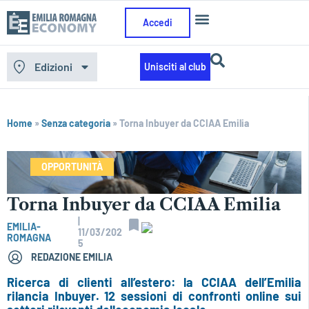
Accedi
Edizioni
Unisciti al club
Home
»
Senza categoria
»
Torna Inbuyer da CCIAA Emilia
OPPORTUNITÀ
Torna Inbuyer da CCIAA Emilia
|
EMILIA-
11/03/202
ROMAGNA
5
REDAZIONE EMILIA
Ricerca di clienti all’estero: la CCIAA dell’Emilia
rilancia Inbuyer. 12 sessioni di confronti online sui