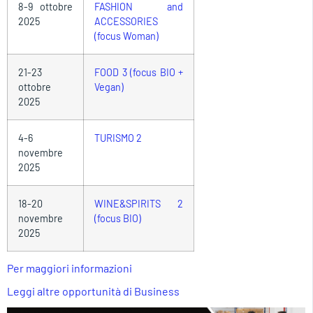
8-9 ottobre
FASHION and
2025
ACCESSORIES
(focus Woman)
21-23
FOOD 3 (focus BIO +
ottobre
Vegan)
2025
4-6
TURISMO 2
novembre
2025
18-20
WINE&SPIRITS 2
novembre
(focus BIO)
2025
Per maggiori informazioni
Leggi altre opportunità di Business