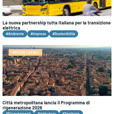
La nuova partnership tutta italiana per la transizione
elettrica
#Ambiente
#Impresa
#Sostenibilità
NOTIZIE LOCALI
Città metropolitana lancia il Programma di
rigenerazione 2026
#Finanziamenti
#Istituzioni
#Territorio