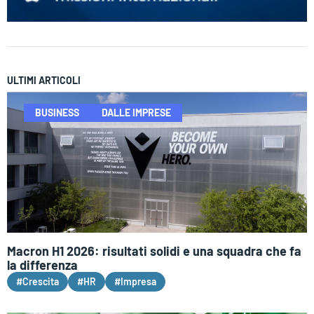
ULTIMI ARTICOLI
BUSINESS
DALLE IMPRESE
Macron H1 2026: risultati solidi e una squadra che fa
la differenza
#Crescita
#HR
#Impresa