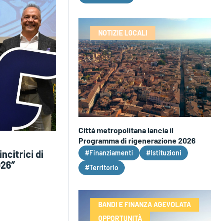
NOTIZIE LOCALI
Città metropolitana lancia il
Programma di rigenerazione 2026
ncitrici di
#Finanziamenti
#Istituzioni
026”
#Territorio
BANDI E FINANZA AGEVOLATA
OPPORTUNITÀ