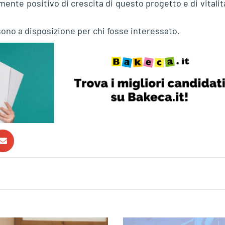
mente positivo di crescita di questo progetto e di vitalit
io sono a disposizione per chi fosse interessato.