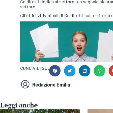
Coldiretti dedica al settore: un segnale sicura
settore.
Gli uffici vitivinicoli di Coldiretti sul territor
CONDIVIDI SU:
Redazione Emilia
Leggi anche