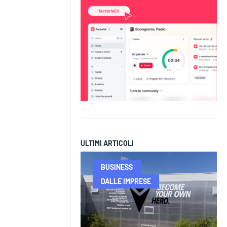
ULTIMI ARTICOLI
BUSINESS
DALLE IMPRESE