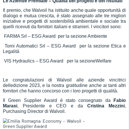
Le Aziende Premiate – Qualità dei progetti e dei risultati
Il premio, che Walvoil ha istituito anche quale opportunità di
dialogo e mutua crescita, è stato assegnato alle tre migliori
iniziative e progetti di sostenibilità ambientale e sociale tra
quelli ricevuti da fornitori italiani e stranieri. I vincitori sono:
 FARMA Srl – ESG Award  per la sezione Ambiente
 Torni Automatici Srl – ESG Award  per la sezione Etica e
Legalità
 VIS Hydraulics – ESG Award  per la sezioneWelfare
Le congratulazioni di Walvoil alle aziende vincitrici
delledizione 2023, e la nostra gratitudine anche ai tanti altri
fornitori che hanno concorso con i loro progetti di qualità.
Il Green Supplier Award è stato consegnato da
Fabio
Marasi
, Presidente e CEO e da
Cristina Mezzini
,
Purchasing Director di Walvoil.