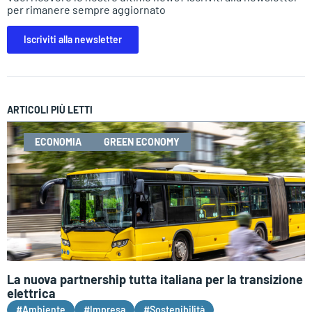
per rimanere sempre aggiornato
Iscriviti alla newsletter
ARTICOLI PIÙ LETTI
ECONOMIA
GREEN ECONOMY
La nuova partnership tutta italiana per la transizione
elettrica
#Ambiente
#Impresa
#Sostenibilità