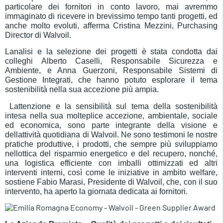
particolare dei fornitori in conto lavoro, mai avremmo
immaginato di ricevere in brevissimo tempo tanti progetti, ed
anche molto evoluti, afferma Cristina Mezzini, Purchasing
Director di Walvoil.
Lanalisi e la selezione dei progetti è stata condotta dai
colleghi Alberto Caselli, Responsabile Sicurezza e
Ambiente, e Anna Guerzoni, Responsabile Sistemi di
Gestione Integrati, che hanno potuto esplorare il tema
sostenibilità nella sua accezione più ampia.
 Lattenzione e la sensibilità sul tema della sostenibilità
intesa nella sua molteplice accezione, ambientale, sociale
ed economica, sono parte integrante della visione e
dellattività quotidiana di Walvoil. Ne sono testimoni le nostre
pratiche produttive, i prodotti, che sempre più sviluppiamo
nellottica del risparmio energetico e del recupero, nonché,
una logistica efficiente con imballi ottimizzati ed altri
interventi interni, così come le iniziative in ambito welfare,
sostiene Fabio Marasi, Presidente di Walvoil, che, con il suo
intervento, ha aperto la giornata dedicata ai fornitori.