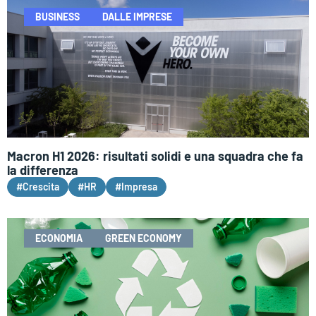
BUSINESS
DALLE IMPRESE
Macron H1 2026: risultati solidi e una squadra che fa
la differenza
#Crescita
#HR
#Impresa
ECONOMIA
GREEN ECONOMY