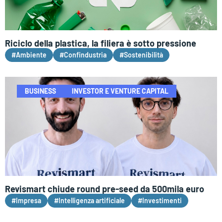
Riciclo della plastica, la filiera è sotto pressione
#Ambiente
#Confindustria
#Sostenibilità
BUSINESS
INVESTOR E VENTURE CAPITAL
Revismart chiude round pre-seed da 500mila euro
#Impresa
#Intelligenza artificiale
#Investimenti