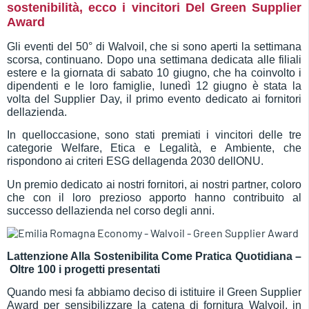
sostenibilità, ecco i vincitori Del Green Supplier
Award
Gli eventi del 50° di Walvoil, che si sono aperti la settimana
scorsa, continuano. Dopo una settimana dedicata alle filiali
estere e la giornata di sabato 10 giugno, che ha coinvolto i
dipendenti e le loro famiglie, lunedì 12 giugno è stata la
volta del Supplier Day, il primo evento dedicato ai fornitori
dellazienda.
In quelloccasione, sono stati premiati i vincitori delle tre
categorie Welfare, Etica e Legalità, e Ambiente, che
rispondono ai criteri ESG dellagenda 2030 dellONU.
Un premio dedicato ai nostri fornitori, ai nostri partner, coloro
che con il loro prezioso apporto hanno contribuito al
successo dellazienda nel corso degli anni.
Lattenzione Alla Sostenibilita Come Pratica Quotidiana –
Oltre 100 i progetti presentati
Quando mesi fa abbiamo deciso di istituire il Green Supplier
Award per sensibilizzare la catena di fornitura Walvoil, in