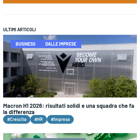
ULTIMI ARTICOLI
BUSINESS
DALLE IMPRESE
Macron H1 2026: risultati solidi e una squadra che fa
la differenza
#Crescita
#HR
#Impresa