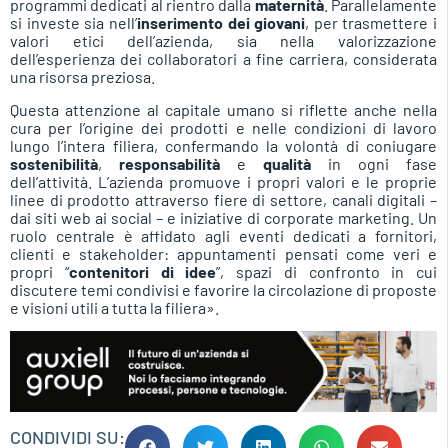
programmi dedicati al rientro dalla
maternità
. Parallelamente
si investe sia nell’
inserimento dei giovani
, per trasmettere i
valori etici dell’azienda, sia nella valorizzazione
dell’esperienza dei collaboratori a fine carriera, considerata
una risorsa preziosa.
Questa attenzione al capitale umano si riflette anche nella
cura per l’origine dei prodotti e nelle condizioni di lavoro
lungo l’intera filiera, confermando la volontà di coniugare
sostenibilità
,
responsabilità
e
qualità
in ogni fase
dell’attività. L’azienda promuove i propri valori e le proprie
linee di prodotto attraverso fiere di settore, canali digitali –
dai siti web ai social – e iniziative di corporate marketing. Un
ruolo centrale è affidato agli eventi dedicati a fornitori,
clienti e stakeholder: appuntamenti pensati come veri e
propri “
contenitori di idee
”, spazi di confronto in cui
discutere temi condivisi e favorire la circolazione di proposte
e visioni utili a tutta la filiera».
CONDIVIDI SU: