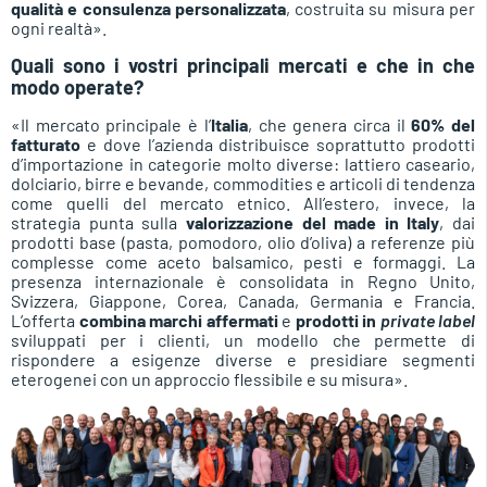
qualità e consulenza personalizzata
, costruita su misura per
ogni realtà».
Quali sono i vostri principali mercati e che in che
modo operate?
«Il mercato principale è l’
Italia
, che genera circa il
60% del
fatturato
e dove l’azienda distribuisce soprattutto prodotti
d’importazione in categorie molto diverse: lattiero caseario,
dolciario, birre e bevande, commodities e articoli di tendenza
come quelli del mercato etnico. All’estero, invece, la
strategia punta sulla
valorizzazione del made in Italy
, dai
prodotti base (pasta, pomodoro, olio d’oliva) a referenze più
complesse come aceto balsamico, pesti e formaggi. La
presenza internazionale è consolidata in Regno Unito,
Svizzera, Giappone, Corea, Canada, Germania e Francia.
L’offerta
combina marchi affermati
e
prodotti in
private label
sviluppati per i clienti, un modello che permette di
rispondere a esigenze diverse e presidiare segmenti
eterogenei con un approccio flessibile e su misura».