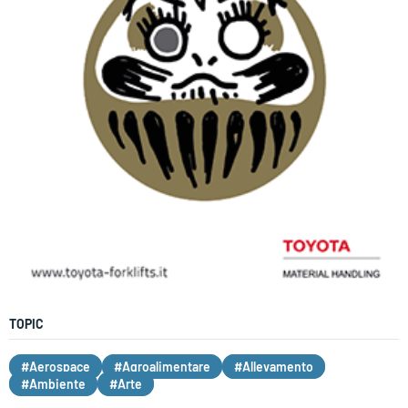
TOPIC
#Aerospace
#Agroalimentare
#Allevamento
#Ambiente
#Arte