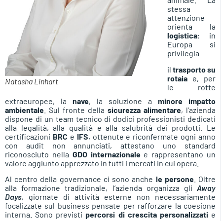
stessa
attenzione
orienta la
logistica
: in
Europa si
privilegia
il
trasporto su
rotaia
e, per
Natasha Linhart
le rotte
extraeuropee, la
nave
, la soluzione a
minore impatto
ambientale
. Sul fronte della
sicurezza alimentare
, l’azienda
dispone di un team tecnico di dodici professionisti dedicati
alla legalità, alla qualità e alla salubrità dei prodotti. Le
certificazioni
BRC
e
IFS
, ottenute e riconfermate ogni anno
con audit non annunciati, attestano uno standard
riconosciuto nella
GDO internazionale
e rappresentano un
valore aggiunto apprezzato in tutti i mercati in cui opera.
Al centro della governance ci sono anche
le persone
. Oltre
alla formazione tradizionale, l’azienda organizza gli
Away
Days
, giornate di attività esterne non necessariamente
focalizzate sul business pensate per rafforzare la coesione
interna. Sono previsti
percorsi di crescita personalizzati
e