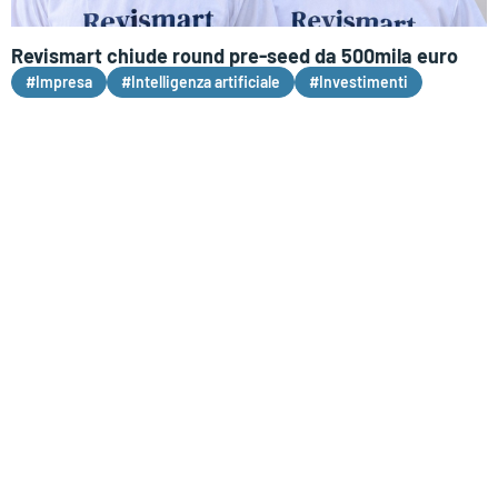
Revismart chiude round pre-seed da 500mila euro
#Impresa
#Intelligenza artificiale
#Investimenti