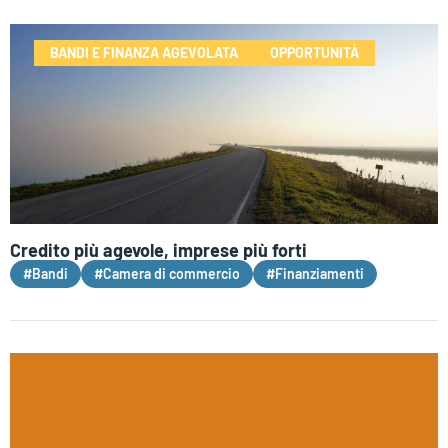
BANDI E FINANZA AGEVOLATA
OPPORTUNITÀ
Credito più agevole, imprese più forti
#Bandi
#Camera di commercio
#Finanziamenti