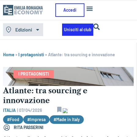
Accedi
Edizioni
Unisciti al club
Home
»
I protagonisti
»
Atlante: tra sourcing e innovazione
I PROTAGONISTI
Atlante: tra sourcing e
innovazione
ITALIA
|
07/04/2026
#Food
#Impresa
#Made in Italy
RITA PASSERINI