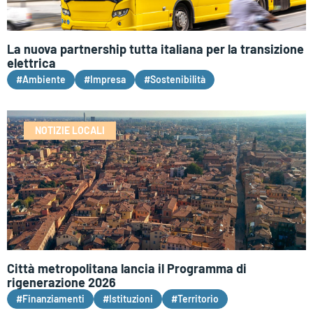
La nuova partnership tutta italiana per la transizione
elettrica
#Ambiente
#Impresa
#Sostenibilità
NOTIZIE LOCALI
Città metropolitana lancia il Programma di
rigenerazione 2026
#Finanziamenti
#Istituzioni
#Territorio