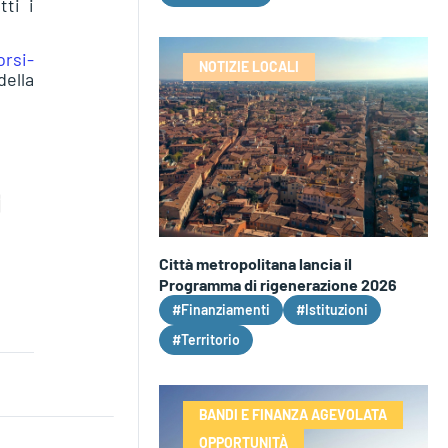
tti i
orsi-
NOTIZIE LOCALI
della
Città metropolitana lancia il
Programma di rigenerazione 2026
#Finanziamenti
#Istituzioni
#Territorio
BANDI E FINANZA AGEVOLATA
OPPORTUNITÀ