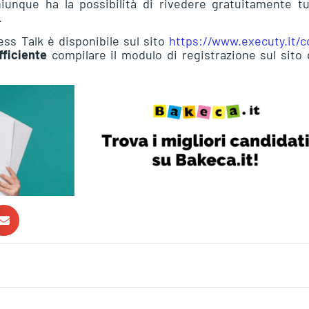
iunque ha la possibilità di rivedere gratuitamente tu
.
ness Talk è disponibile sul sito
https://www.executy.it/c
fficiente
compilare il modulo di registrazione sul sito 