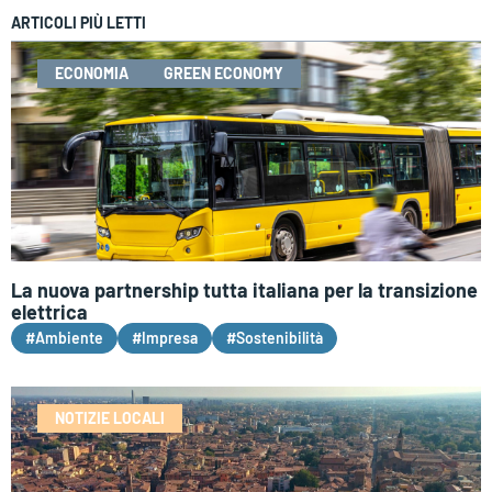
ARTICOLI PIÙ LETTI
ECONOMIA
GREEN ECONOMY
La nuova partnership tutta italiana per la transizione
elettrica
#Ambiente
#Impresa
#Sostenibilità
NOTIZIE LOCALI