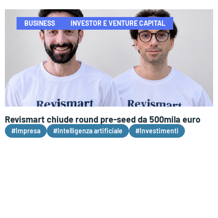
BUSINESS
INVESTOR E VENTURE CAPITAL
Revismart chiude round pre-seed da 500mila euro
#Impresa
#Intelligenza artificiale
#Investimenti