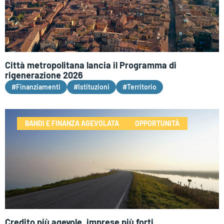
Città metropolitana lancia il Programma di
rigenerazione 2026
#Finanziamenti
#Istituzioni
#Territorio
BANDI E FINANZA AGEVOLATA
OPPORTUNITÀ
Credito più agevole, imprese più forti