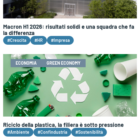
Macron H1 2026: risultati solidi e una squadra che fa
la differenza
#Crescita
#HR
#Impresa
ECONOMIA
GREEN ECONOMY
Riciclo della plastica, la filiera è sotto pressione
#Ambiente
#Confindustria
#Sostenibilità