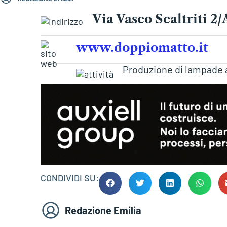
Via Vasco Scaltriti 2
www.doppiomatto.it
Produzione di lampade a
CONDIVIDI SU:
Redazione Emilia