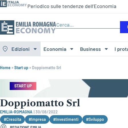
Periodico sulle tendenze dell’Economia
Edizioni
Economia
Business
I prot
Home
»
Start up
»
Doppiomatto Srl
START UP
Doppiomatto Srl
EMILIA-ROMAGNA
|
30/08/2022
#Crescita
#Impresa
#Investimenti
#Sviluppo
REDAZIONE EMILIA