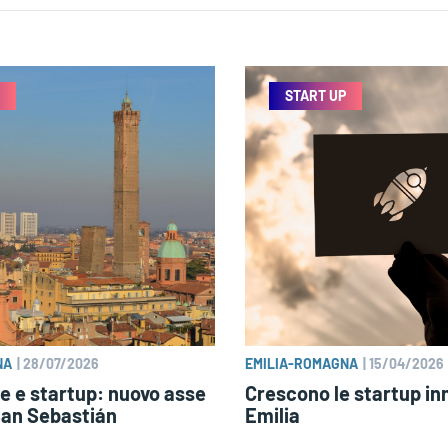
START UP
NA
|
28/07/2026
EMILIA-ROMAGNA
|
15/04/2026
 e startup: nuovo asse
Crescono le startup inn
San Sebastián
Emilia