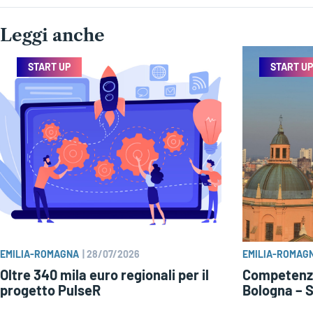
Leggi anche
START UP
START UP
EMILIA-ROMAGNA
|
28/07/2026
EMILIA-ROMAG
Oltre 340 mila euro regionali per il
Competenze
progetto PulseR
Bologna – 