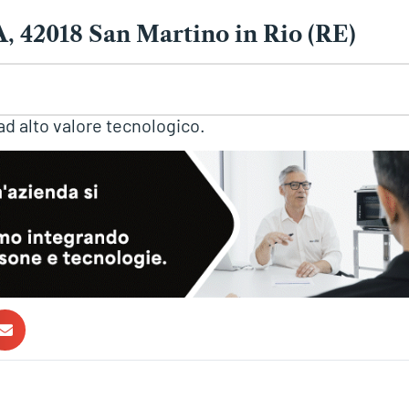
/A, 42018 San Martino in Rio (RE)
d alto valore tecnologico.