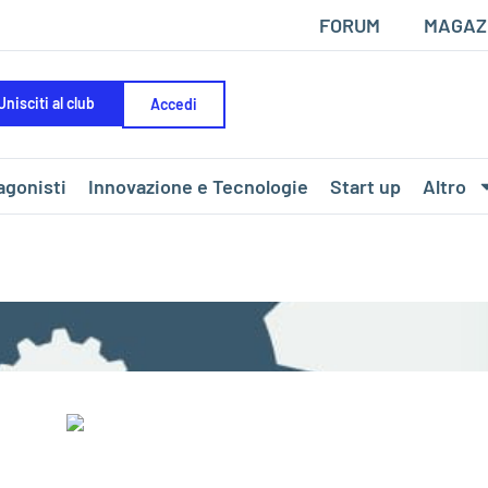
FORUM
MAGAZ
Unisciti al club
Accedi
agonisti
Innovazione e Tecnologie
Start up
Altro