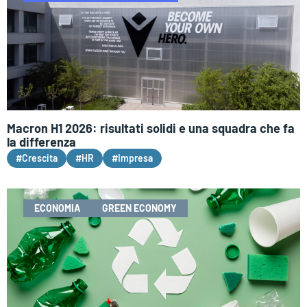
Macron H1 2026: risultati solidi e una squadra che fa
la differenza
#Crescita
#HR
#Impresa
ECONOMIA
GREEN ECONOMY