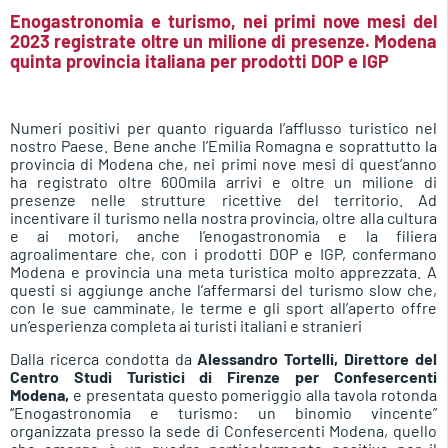
Enogastronomia e turismo, nei primi nove mesi del
2023 registrate oltre un milione di presenze. Modena
quinta provincia italiana per prodotti DOP e IGP
Numeri positivi per quanto riguarda l’afflusso turistico nel
nostro Paese. Bene anche l’Emilia Romagna e soprattutto la
provincia di Modena che, nei primi nove mesi di quest’anno
ha registrato oltre 600mila arrivi e oltre un milione di
presenze nelle strutture ricettive del territorio. Ad
incentivare il turismo nella nostra provincia, oltre alla cultura
e ai motori, anche l’enogastronomia e la filiera
agroalimentare che, con i prodotti DOP e IGP, confermano
Modena e provincia una meta turistica molto apprezzata. A
questi si aggiunge anche l’affermarsi del turismo slow che,
con le sue camminate, le terme e gli sport all’aperto offre
un’esperienza completa ai turisti italiani e stranieri
Dalla ricerca condotta da
Alessandro Tortelli, Direttore del
Centro Studi Turistici di Firenze per Confesercenti
Modena,
e presentata questo pomeriggio alla tavola rotonda
“Enogastronomia e turismo: un binomio vincente”
organizzata presso la sede di Confesercenti Modena, quello