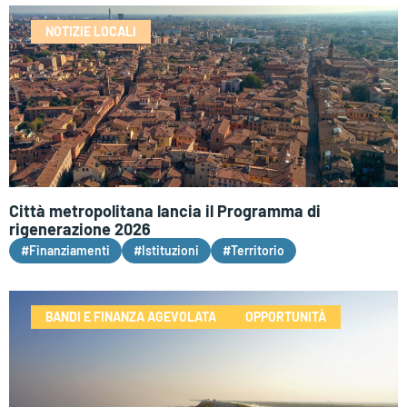
NOTIZIE LOCALI
Città metropolitana lancia il Programma di
rigenerazione 2026
#Finanziamenti
#Istituzioni
#Territorio
BANDI E FINANZA AGEVOLATA
OPPORTUNITÀ