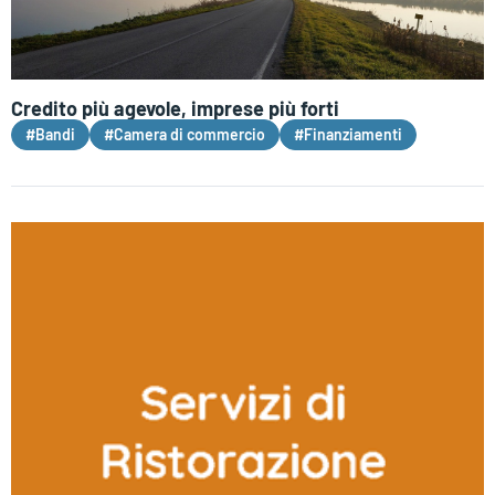
Credito più agevole, imprese più forti
#Bandi
#Camera di commercio
#Finanziamenti