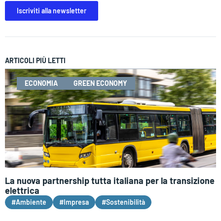
Iscriviti alla newsletter
ARTICOLI PIÙ LETTI
ECONOMIA
GREEN ECONOMY
La nuova partnership tutta italiana per la transizione
elettrica
#Ambiente
#Impresa
#Sostenibilità