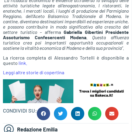
“La ricaduta economica è evidente attraverso lo sviluppo delle
attività turistiche legate all’enogastronomia. I ristoranti, le
enoteche, i mercati locali, i luoghi di produzione del Parmigiano
Reggiano, dell’Aceto Balsamico Tradizionale di Modena, le
cantine, diventano destinazioni imperdibili ed esperienze uniche,
e possono contribuire in modo significativo alla crescita del
settore turistico –
afferma
Gabriella Gibertini Presidente
Assoturismo Confesercenti Modena
. Questa affluenza
turistica crea poi importanti opportunità occupazionali e
sostiene la vitalità economica di Modena e della sua provincia”.
La ricerca completa di Alessandro Tortelli è disponibile a
questo
l
ink.
Leggi altre storie di copertina
CONDIVIDI SU:
Redazione Emilia