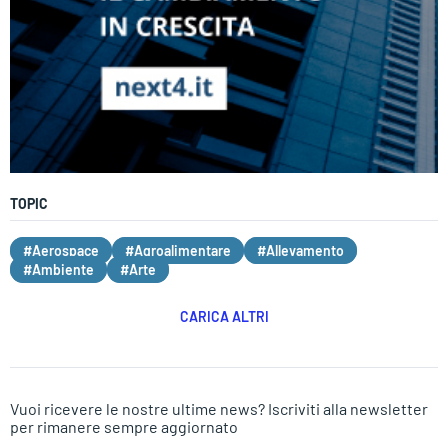
TOPIC
#Aerospace
#Agroalimentare
#Allevamento
#Ambiente
#Arte
CARICA ALTRI
Vuoi ricevere le nostre ultime news? Iscriviti alla newsletter
per rimanere sempre aggiornato