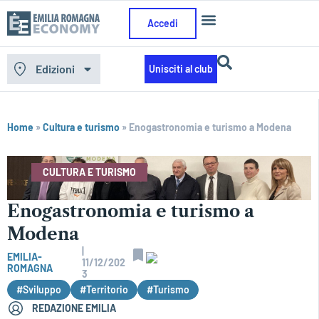
Accedi
Edizioni
Unisciti al club
Home
»
Cultura e turismo
»
Enogastronomia e turismo a Modena
CULTURA E TURISMO
Enogastronomia e turismo a
Modena
|
EMILIA-
11/12/202
ROMAGNA
3
#Sviluppo
#Territorio
#Turismo
REDAZIONE EMILIA