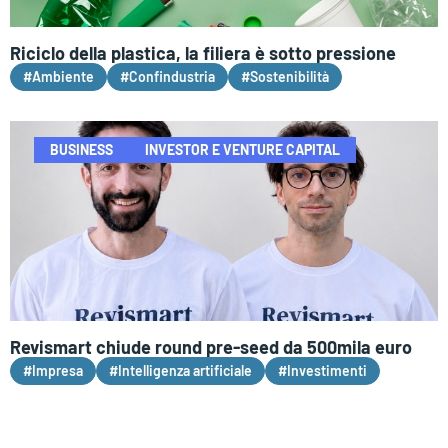
Riciclo della plastica, la filiera è sotto pressione
#Ambiente
#Confindustria
#Sostenibilità
BUSINESS
INVESTOR E VENTURE CAPITAL
Revismart chiude round pre-seed da 500mila euro
#Impresa
#Intelligenza artificiale
#Investimenti