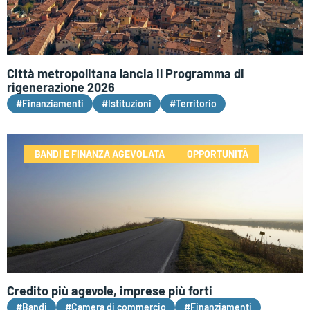
Città metropolitana lancia il Programma di
rigenerazione 2026
#Finanziamenti
#Istituzioni
#Territorio
BANDI E FINANZA AGEVOLATA
OPPORTUNITÀ
Credito più agevole, imprese più forti
#Bandi
#Camera di commercio
#Finanziamenti