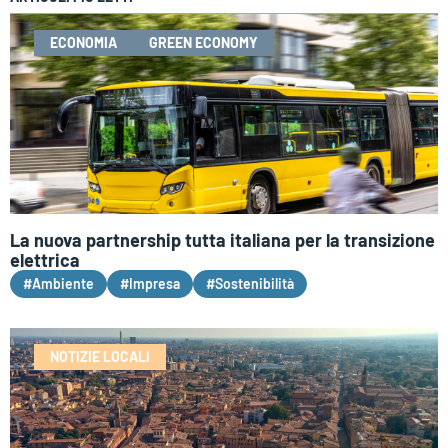
ECONOMIA
GREEN ECONOMY
La nuova partnership tutta italiana per la transizione
elettrica
#Ambiente
#Impresa
#Sostenibilità
NOTIZIE LOCALI