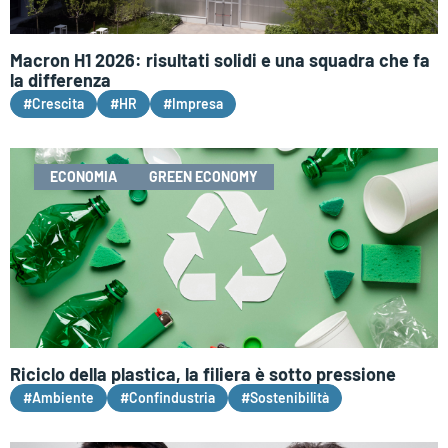
Macron H1 2026: risultati solidi e una squadra che fa
la differenza
#Crescita
#HR
#Impresa
ECONOMIA
GREEN ECONOMY
Riciclo della plastica, la filiera è sotto pressione
#Ambiente
#Confindustria
#Sostenibilità