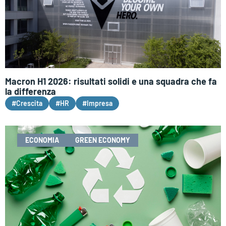
Macron H1 2026: risultati solidi e una squadra che fa
la differenza
#Crescita
#HR
#Impresa
ECONOMIA
GREEN ECONOMY