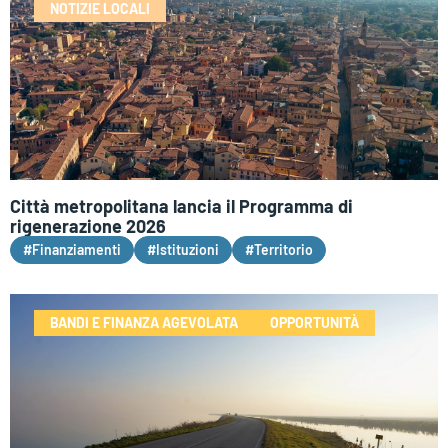
NOTIZIE LOCALI
Città metropolitana lancia il Programma di
rigenerazione 2026
#Finanziamenti
#Istituzioni
#Territorio
BANDI E FINANZA AGEVOLATA
OPPORTUNITÀ