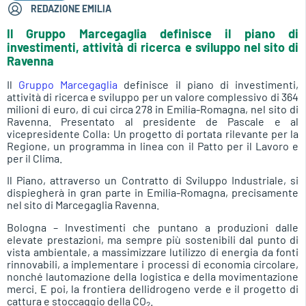
REDAZIONE EMILIA
Il Gruppo Marcegaglia definisce il piano di
investimenti, attività di ricerca e sviluppo nel sito di
Ravenna
Il
Gruppo Marcegaglia
definisce il piano di investimenti,
attività di ricerca e sviluppo per un valore complessivo di 364
milioni di euro, di cui circa 278 in Emilia-Romagna, nel sito di
Ravenna. Presentato al presidente de Pascale e al
vicepresidente Colla: Un progetto di portata rilevante per la
Regione, un programma in linea con il Patto per il Lavoro e
per il Clima.
Il Piano, attraverso un Contratto di Sviluppo Industriale, si
dispiegherà in gran parte in Emilia-Romagna, precisamente
nel sito di Marcegaglia Ravenna.
Bologna – Investimenti che puntano a produzioni dalle
elevate prestazioni, ma sempre più sostenibili dal punto di
vista ambientale, a massimizzare lutilizzo di energia da fonti
rinnovabili, a implementare i processi di economia circolare,
nonché lautomazione della logistica e della movimentazione
merci. E poi, la frontiera dellidrogeno verde e il progetto di
cattura e stoccaggio della CO
.
2