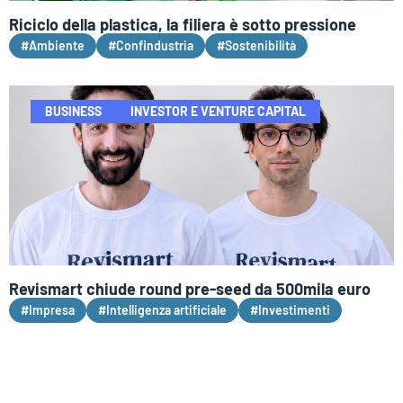
Riciclo della plastica, la filiera è sotto pressione
#Ambiente
#Confindustria
#Sostenibilità
BUSINESS
INVESTOR E VENTURE CAPITAL
Revismart chiude round pre-seed da 500mila euro
#Impresa
#Intelligenza artificiale
#Investimenti