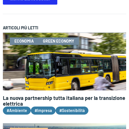
ARTICOLI PIÙ LETTI
ECONOMIA
GREEN ECONOMY
La nuova partnership tutta italiana per la transizione
elettrica
#Ambiente
#Impresa
#Sostenibilità