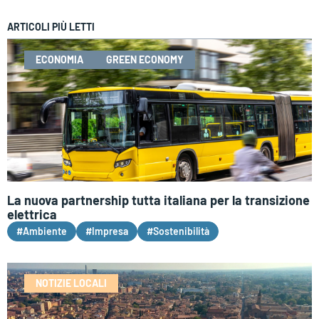
ARTICOLI PIÙ LETTI
ECONOMIA
GREEN ECONOMY
La nuova partnership tutta italiana per la transizione
elettrica
#Ambiente
#Impresa
#Sostenibilità
NOTIZIE LOCALI