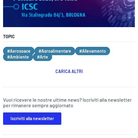
TOPIC
#Aerospace
#Agroalimentare
#Allevamento
#Ambiente
#Arte
CARICA ALTRI
Vuoi ricevere le nostre ultime news? Iscriviti alla newsletter
per rimanere sempre aggiornato
Iscriviti alla newsletter