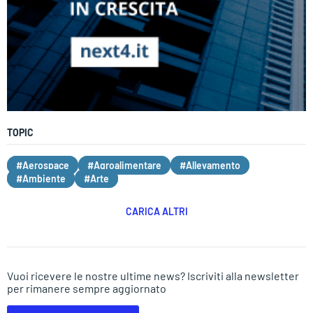
TOPIC
#Aerospace
#Agroalimentare
#Allevamento
#Ambiente
#Arte
CARICA ALTRI
Vuoi ricevere le nostre ultime news? Iscriviti alla newsletter
per rimanere sempre aggiornato