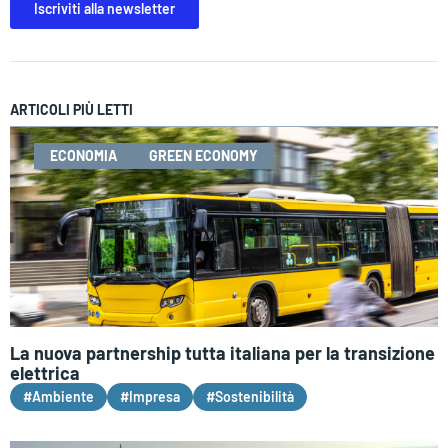
Iscriviti alla newsletter
ARTICOLI PIÙ LETTI
ECONOMIA
GREEN ECONOMY
La nuova partnership tutta italiana per la transizione
elettrica
#Ambiente
#Impresa
#Sostenibilità