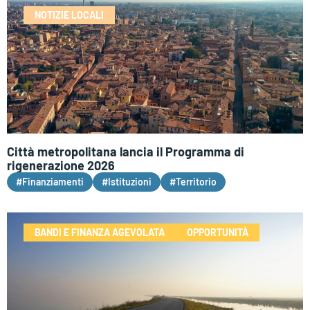
NOTIZIE LOCALI
Città metropolitana lancia il Programma di
rigenerazione 2026
#Finanziamenti
#Istituzioni
#Territorio
BANDI E FINANZA AGEVOLATA
OPPORTUNITÀ