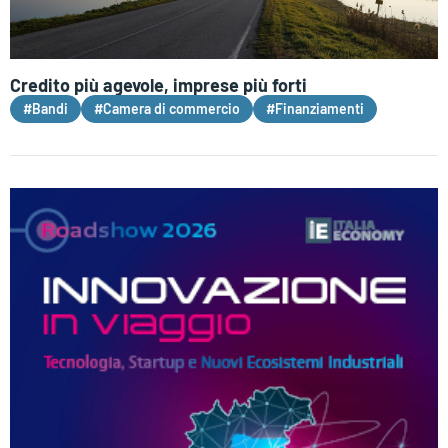
Credito più agevole, imprese più forti
#Bandi
#Camera di commercio
#Finanziamenti