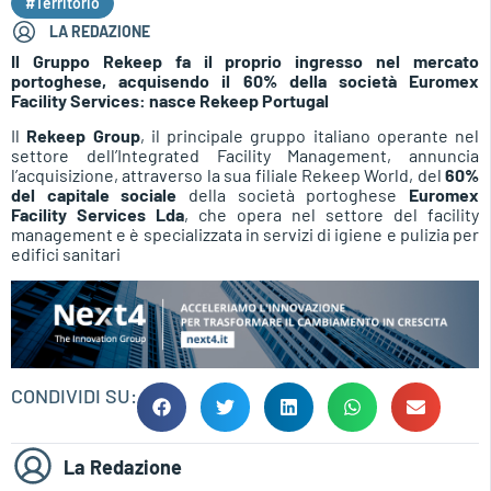
#Territorio
LA REDAZIONE
Il Gruppo Rekeep fa il proprio ingresso nel mercato
portoghese, acquisendo il 60% della società Euromex
Facility Services: nasce Rekeep Portugal
Il
Rekeep Group
, il principale gruppo italiano operante nel
settore dell’Integrated Facility Management, annuncia
l’acquisizione, attraverso la sua filiale Rekeep World, del
60%
del capitale sociale
della società portoghese
Euromex
Facility Services
Lda
, che opera nel settore del facility
management e è specializzata in servizi di igiene e pulizia per
edifici sanitari
CONDIVIDI SU:
La Redazione