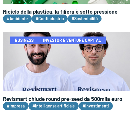
Riciclo della plastica, la filiera è sotto pressione
#Ambiente
#Confindustria
#Sostenibilità
BUSINESS
INVESTOR E VENTURE CAPITAL
Revismart chiude round pre-seed da 500mila euro
#Impresa
#Intelligenza artificiale
#Investimenti