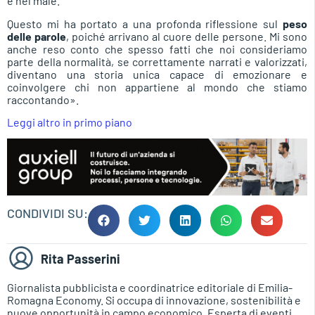
e nel male.
Questo mi ha portato a una profonda riflessione sul
peso
delle parole
, poiché arrivano al cuore delle persone. Mi sono
anche reso conto che spesso fatti che noi consideriamo
parte della normalità, se correttamente narrati e valorizzati,
diventano una storia unica capace di emozionare e
coinvolgere chi non appartiene al mondo che stiamo
raccontando».
Leggi altro in primo piano
CONDIVIDI SU:
Rita Passerini
Giornalista pubblicista e coordinatrice editoriale di Emilia-
Romagna Economy. Si occupa di innovazione, sostenibilità e
nuove opportunità in campo economico. Esperta di eventi