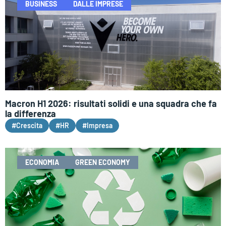
BUSINESS
DALLE IMPRESE
Macron H1 2026: risultati solidi e una squadra che fa
la differenza
#Crescita
#HR
#Impresa
ECONOMIA
GREEN ECONOMY