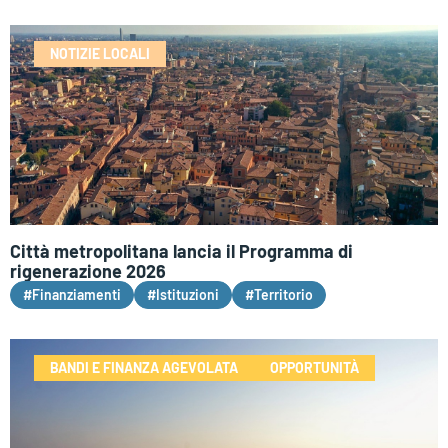
NOTIZIE LOCALI
Città metropolitana lancia il Programma di
rigenerazione 2026
#Finanziamenti
#Istituzioni
#Territorio
BANDI E FINANZA AGEVOLATA
OPPORTUNITÀ