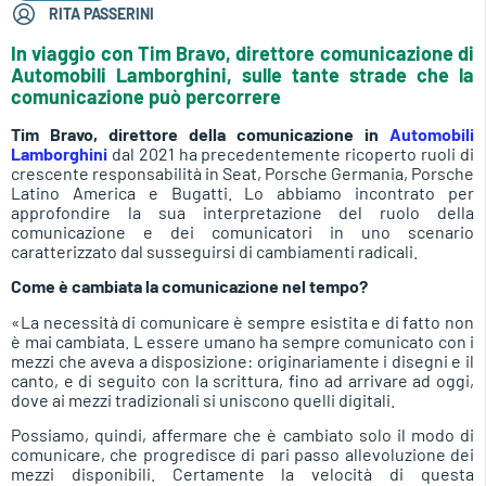
RITA PASSERINI
In viaggio con Tim Bravo, direttore comunicazione di
Automobili Lamborghini, sulle tante strade che la
comunicazione può percorrere
Tim Bravo, direttore della comunicazione in
Automobili
Lamborghini
dal 2021 ha precedentemente ricoperto ruoli di
crescente responsabilità in Seat, Porsche Germania, Porsche
Latino America e Bugatti. Lo abbiamo incontrato per
approfondire la sua interpretazione del ruolo della
comunicazione e dei comunicatori in uno scenario
caratterizzato dal susseguirsi di cambiamenti radicali.
Come è cambiata la comunicazione nel tempo?
«La necessità di comunicare è sempre esistita e di fatto non
è mai cambiata. L essere umano ha sempre comunicato con i
mezzi che aveva a disposizione: originariamente i disegni e il
canto, e di seguito con la scrittura, fino ad arrivare ad oggi,
dove ai mezzi tradizionali si uniscono quelli digitali.
Possiamo, quindi, affermare che è cambiato solo il modo di
comunicare, che progredisce di pari passo allevoluzione dei
mezzi disponibili. Certamente la velocità di questa