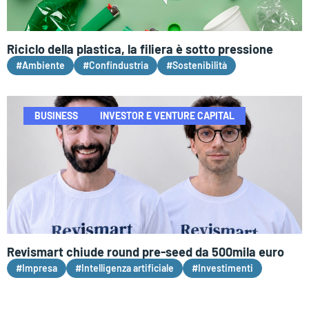
Riciclo della plastica, la filiera è sotto pressione
#Ambiente
#Confindustria
#Sostenibilità
BUSINESS
INVESTOR E VENTURE CAPITAL
Revismart chiude round pre-seed da 500mila euro
#Impresa
#Intelligenza artificiale
#Investimenti