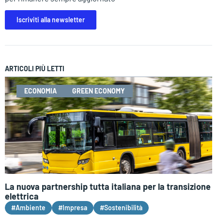
Iscriviti alla newsletter
ARTICOLI PIÙ LETTI
ECONOMIA
GREEN ECONOMY
La nuova partnership tutta italiana per la transizione
elettrica
#Ambiente
#Impresa
#Sostenibilità