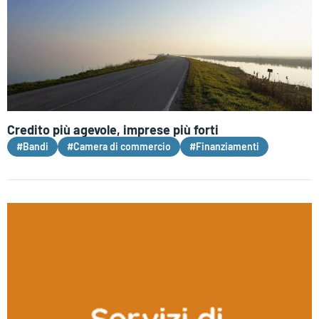
Credito più agevole, imprese più forti
#Bandi
#Camera di commercio
#Finanziamenti