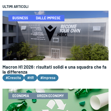
ULTIMI ARTICOLI
BUSINESS
DALLE IMPRESE
Macron H1 2026: risultati solidi e una squadra che fa
la differenza
#Crescita
#HR
#Impresa
ECONOMIA
GREEN ECONOMY