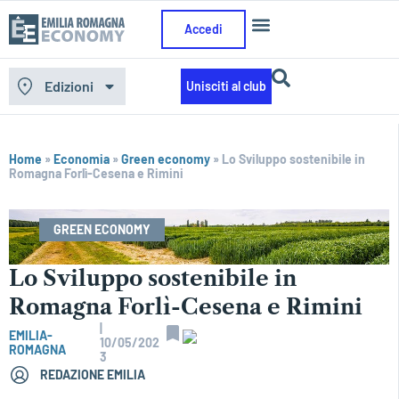
Accedi
Edizioni
Unisciti al club
Home
»
Economia
»
Green economy
»
Lo Sviluppo sostenibile in
Romagna Forlì-Cesena e Rimini
GREEN ECONOMY
Lo Sviluppo sostenibile in
Romagna Forlì-Cesena e Rimini
|
EMILIA-
10/05/202
ROMAGNA
3
REDAZIONE EMILIA