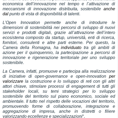
economica dell’innovazione nel tempo e l’attivazione di
meccanismi di innovazione distribuita, sostenibile
anche
dal
punto di vista di disponibilità di talenti.
L’Open Innovation permette anche di introdurre le
dimensioni di sostenibilità nei percorsi di sviluppo di nuovi
servizi e prodotti digitali, grazie all’attivazione dell’intero
ecosistema composto da startup, università, enti di ricerca,
fornitori, consulenti e altre parti esterne. Per questo, la
Camera della Romagna, ha
individuato
tra gli ambiti di
azione per il quinquennio, la partecipazione a percorsi di
innovazione e rigenerazione territoriale per uno sviluppo
sostenibile.
La Camera, infatti, promuove e partecipa alla realizzazione
di iniziative di open-governance e open-innovation
p
er
valorizzare
la costruzione e lo sviluppo di reti con gli altri
attori chiave, stimolare processi di engagement di tutti gli
stakeholder locali, su temi strategici per lo sviluppo
sostenibile del territorio sul piano economico, sociale ed
ambientale. Il tutto nel rispetto delle vocazioni del territorio,
promuovendo forme di collaborazione, integrazione e
aggregazione di impresa, anche in distretti o filiere
valorizzando eccellenze e specializzazioni
“.