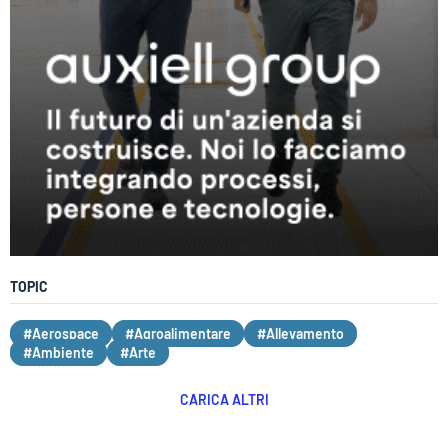
TOPIC
#Aerospace
#Agroalimentare
#Allevamento
#Ambiente
#Arte
CARICA ALTRI