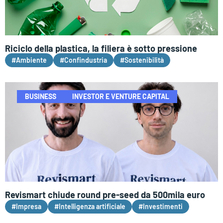
Riciclo della plastica, la filiera è sotto pressione
#Ambiente
#Confindustria
#Sostenibilità
BUSINESS
INVESTOR E VENTURE CAPITAL
Revismart chiude round pre-seed da 500mila euro
#Impresa
#Intelligenza artificiale
#Investimenti