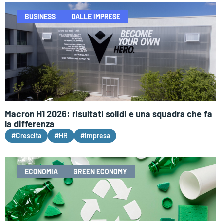
BUSINESS
DALLE IMPRESE
Macron H1 2026: risultati solidi e una squadra che fa
la differenza
#Crescita
#HR
#Impresa
ECONOMIA
GREEN ECONOMY