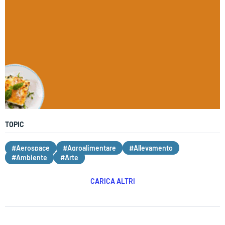
TOPIC
#Aerospace
#Agroalimentare
#Allevamento
#Ambiente
#Arte
CARICA ALTRI