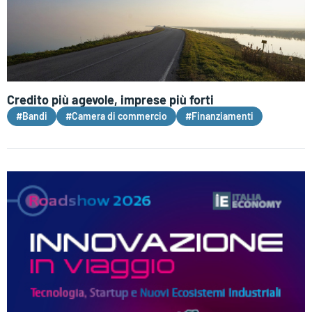
Credito più agevole, imprese più forti
#Bandi
#Camera di commercio
#Finanziamenti