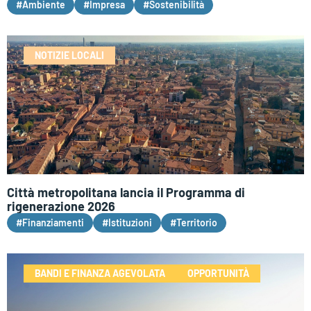
#Ambiente
#Impresa
#Sostenibilità
NOTIZIE LOCALI
Città metropolitana lancia il Programma di
rigenerazione 2026
#Finanziamenti
#Istituzioni
#Territorio
BANDI E FINANZA AGEVOLATA
OPPORTUNITÀ