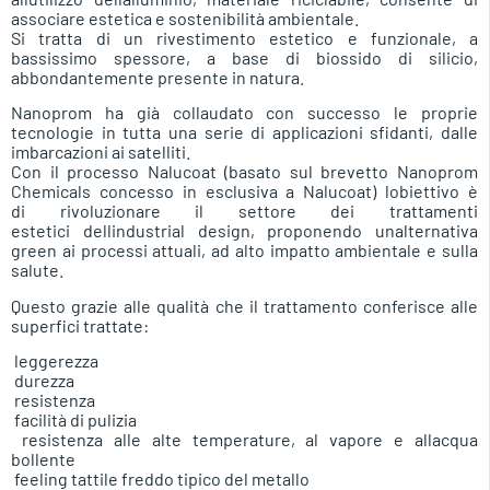
associare estetica e sostenibilità ambientale.
Si tratta di un rivestimento estetico e funzionale, a
bassissimo spessore, a base di biossido di silicio,
abbondantemente presente in natura.
Nanoprom ha già collaudato con successo le proprie
tecnologie in tutta una serie di applicazioni sfidanti, dalle
imbarcazioni ai satelliti.
Con il processo Nalucoat (basato sul brevetto Nanoprom
Chemicals concesso in esclusiva a Nalucoat) lobiettivo è
di rivoluzionare il settore dei trattamenti
estetici dellindustrial design, proponendo unalternativa
green ai processi attuali, ad alto impatto ambientale e sulla
salute.
Questo grazie alle qualità che il trattamento conferisce alle
superfici trattate:
 leggerezza
 durezza
 resistenza
 facilità di pulizia
 resistenza alle alte temperature, al vapore e allacqua
bollente
 feeling tattile freddo tipico del metallo