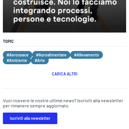
TOPIC
#Aerospace
#Agroalimentare
#Allevamento
#Ambiente
#Arte
CARICA ALTRI
Vuoi ricevere le nostre ultime news? Iscriviti alla newsletter
per rimanere sempre aggiornato
Iscriviti alla newsletter