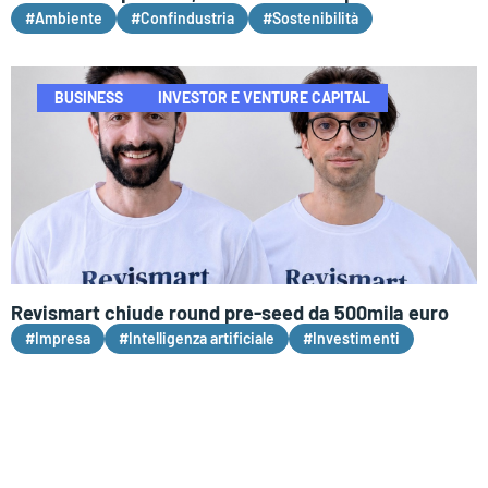
#Ambiente
#Confindustria
#Sostenibilità
BUSINESS
INVESTOR E VENTURE CAPITAL
Revismart chiude round pre-seed da 500mila euro
#Impresa
#Intelligenza artificiale
#Investimenti