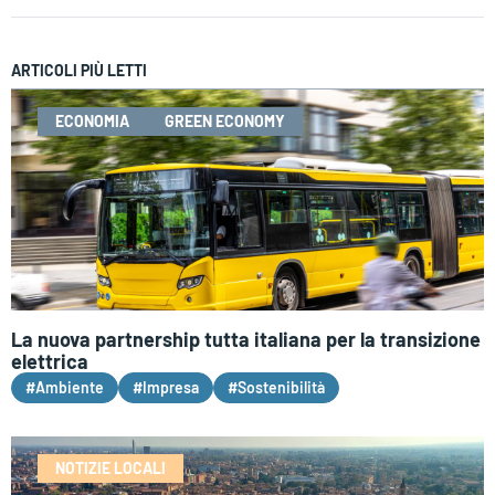
ARTICOLI PIÙ LETTI
ECONOMIA
GREEN ECONOMY
La nuova partnership tutta italiana per la transizione
elettrica
#Ambiente
#Impresa
#Sostenibilità
NOTIZIE LOCALI