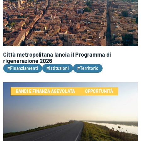
Città metropolitana lancia il Programma di
rigenerazione 2026
#Finanziamenti
#Istituzioni
#Territorio
BANDI E FINANZA AGEVOLATA
OPPORTUNITÀ