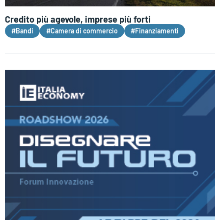
Credito più agevole, imprese più forti
#Bandi
#Camera di commercio
#Finanziamenti