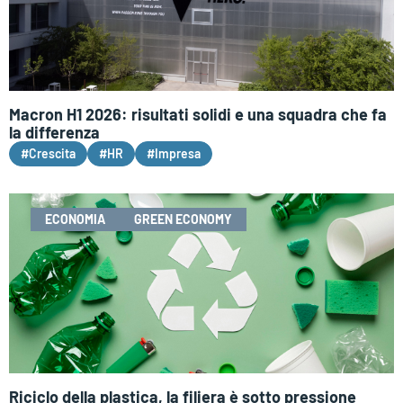
Macron H1 2026: risultati solidi e una squadra che fa
la differenza
#Crescita
#HR
#Impresa
ECONOMIA
GREEN ECONOMY
Riciclo della plastica, la filiera è sotto pressione