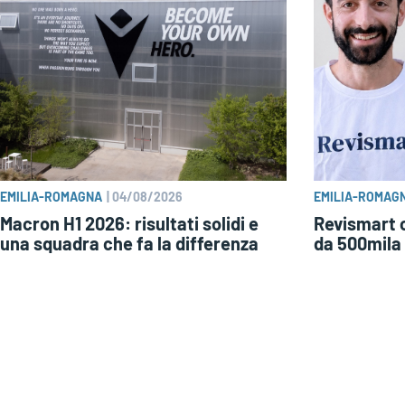
EMILIA-ROMAGNA
|
04/08/2026
EMILIA-ROMAG
Macron H1 2026: risultati solidi e
Revismart 
una squadra che fa la differenza
da 500mila