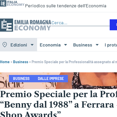
Periodico sulle tendenze dell’Economia
Edizioni
Economia
Business
I prot
Home
»
Business
»
Premio Speciale per la Professionalità assegnato al 
BUSINESS
DALLE IMPRESE
Premio Speciale per la Pro
“Benny dal 1988” a Ferrara
Shop Awards”