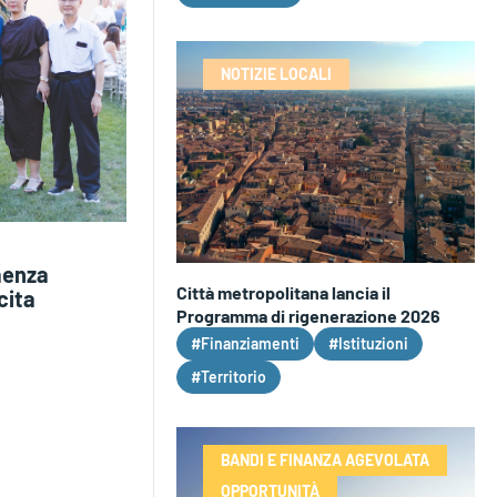
NOTIZIE LOCALI
Faenza
Città metropolitana lancia il
cita
Programma di rigenerazione 2026
#Finanziamenti
#Istituzioni
#Territorio
BANDI E FINANZA AGEVOLATA
OPPORTUNITÀ