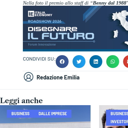
Nella foto il premio allo staff di “
Benny dal 1988
CONDIVIDI SU:
Redazione Emilia
Leggi anche
BUSINESS
DALLE IMPRESE
BUSINES
INVESTOR