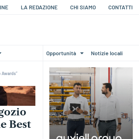
INE
LA REDAZIONE
CHI SIAMO
CONTATTI
Opportunità
Notizie locali
p Awards”
egozio
le Best