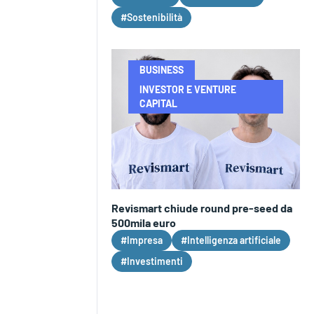
#Sostenibilità
BUSINESS
INVESTOR E VENTURE
CAPITAL
Revismart chiude round pre-seed da
500mila euro
#Impresa
#Intelligenza artificiale
#Investimenti